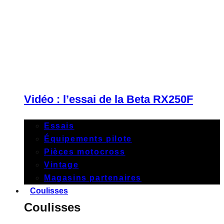
Vidéo : l’essai de la Beta RX250F
Essais
Équipements pilote
Pièces motocross
Vintage
Magasins partenaires
Coulisses
Coulisses