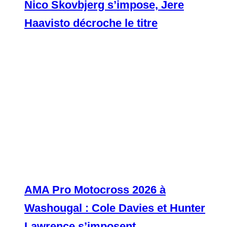
Nico Skovbjerg s’impose, Jere
Haavisto décroche le titre
AMA Pro Motocross 2026 à
Washougal : Cole Davies et Hunter
Lawrence s’imposent