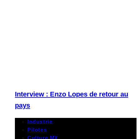
Interview : Enzo Lopes de retour au
pays
Industrie
Pilotes
Culture MX