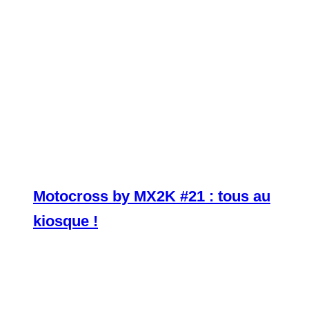
Motocross by MX2K #21 : tous au
kiosque !