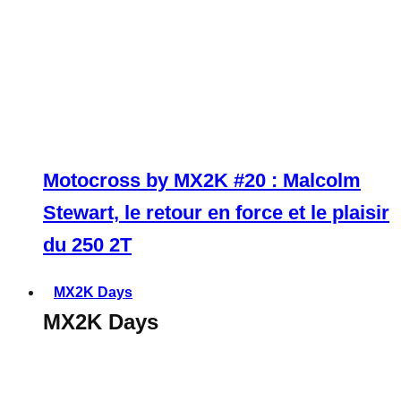
Motocross by MX2K #20 : Malcolm
Stewart, le retour en force et le plaisir
du 250 2T
MX2K Days
MX2K Days