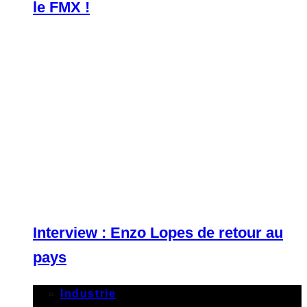
le FMX !
Interview : Enzo Lopes de retour au
pays
Industrie