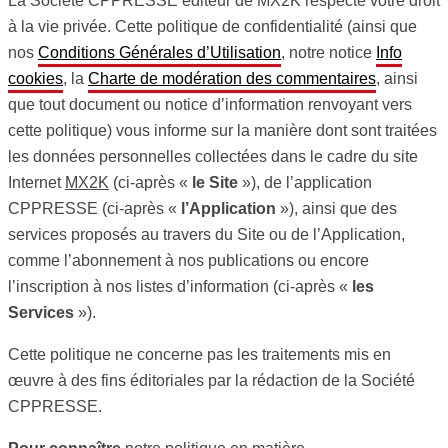
La Société CPPRESSE éditeur de MX2K respecte votre droit
à la vie privée. Cette politique de confidentialité (ainsi que
nos
Conditions Générales d’Utilisation
, notre notice
Info
cookies
, la
Charte de modération des commentaires
, ainsi
que tout document ou notice d’information renvoyant vers
cette politique) vous informe sur la manière dont sont traitées
les données personnelles collectées dans le cadre du site
Internet
MX2K
(ci-après «
le Site
»), de l’application
CPPRESSE (ci-après «
l’Application
»), ainsi que des
services proposés au travers du Site ou de l’Application,
comme l’abonnement à nos publications ou encore
l’inscription à nos listes d’information (ci-après «
les
Services
»).
Cette politique ne concerne pas les traitements mis en
œuvre à des fins éditoriales par la rédaction de la Société
CPPRESSE.