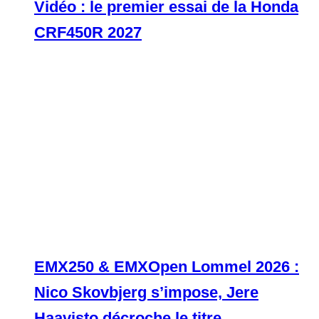
Vidéo : le premier essai de la Honda
CRF450R 2027
EMX250 & EMXOpen Lommel 2026 :
Nico Skovbjerg s’impose, Jere
Haavisto décroche le titre