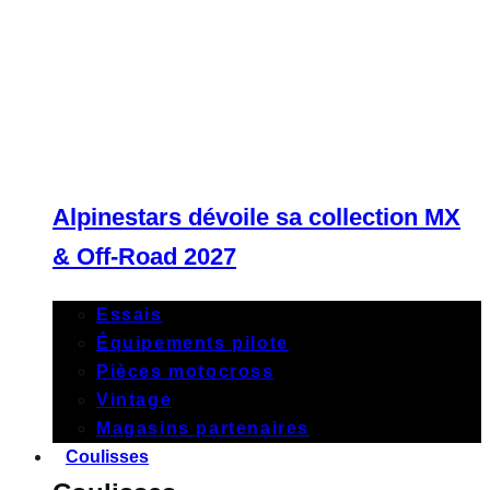
Alpinestars dévoile sa collection MX
& Off-Road 2027
Essais
Équipements pilote
Pièces motocross
Vintage
Magasins partenaires
Coulisses