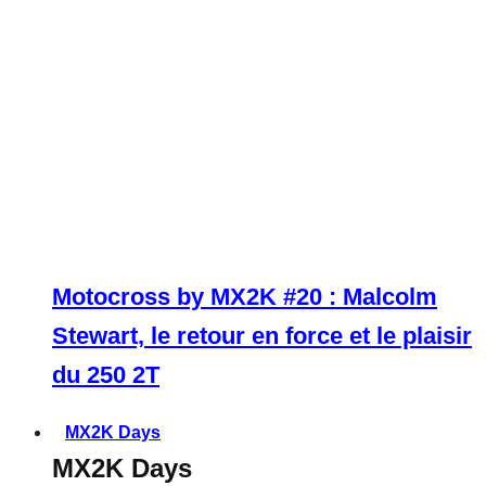
Motocross by MX2K #20 : Malcolm
Stewart, le retour en force et le plaisir
du 250 2T
MX2K Days
MX2K Days