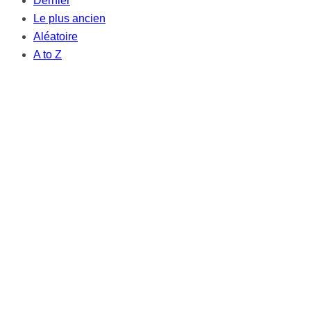
Dernier
Le plus ancien
Aléatoire
A to Z