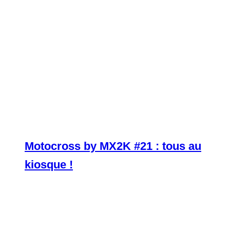
Motocross by MX2K #21 : tous au
kiosque !