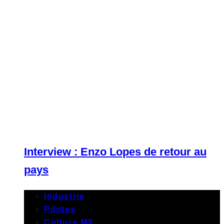
Interview : Enzo Lopes de retour au
pays
Industrie
Pilotes
Culture MX