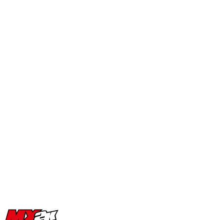
MX2K Days 2025 : la vidéo de
l’évènement