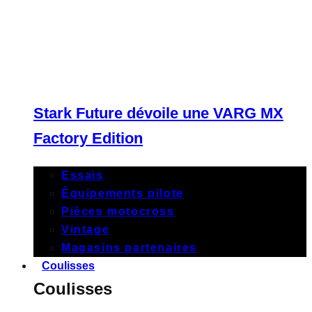
Stark Future dévoile une VARG MX
Factory Edition
Essais
Équipements pilote
Pièces motocross
Vintage
Magasins partenaires
Coulisses
Coulisses