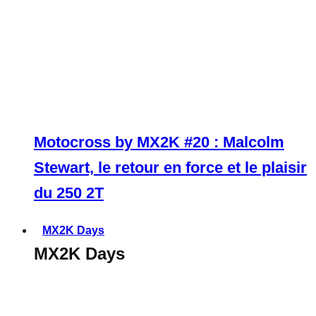
Motocross by MX2K #20 : Malcolm
Stewart, le retour en force et le plaisir
du 250 2T
MX2K Days
MX2K Days