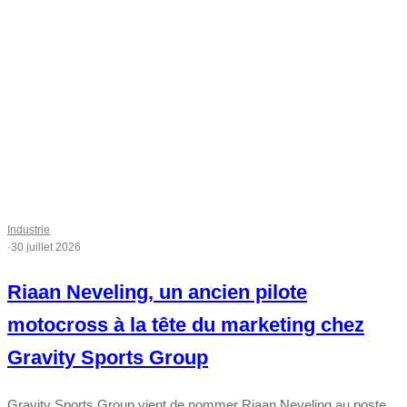
Industrie
·
30 juillet 2026
Riaan Neveling, un ancien pilote
motocross à la tête du marketing chez
Gravity Sports Group
Gravity Sports Group vient de nommer Riaan Neveling au poste