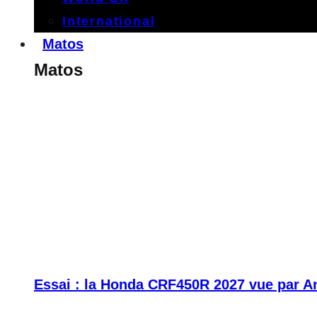
International
Matos
Matos
Essai : la Honda CRF450R 2027 vue par A