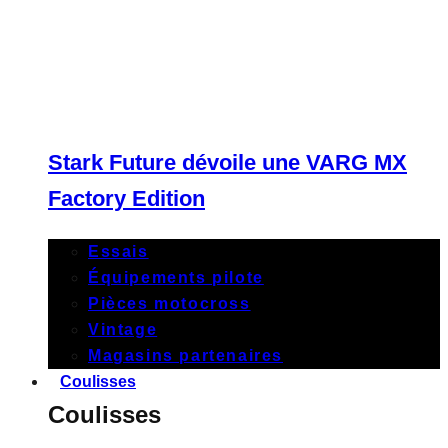
Stark Future dévoile une VARG MX
Factory Edition
Essais
Équipements pilote
Pièces motocross
Vintage
Magasins partenaires
Coulisses
Coulisses