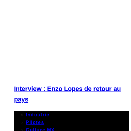
Interview : Enzo Lopes de retour au
pays
Industrie
Pilotes
Culture MX