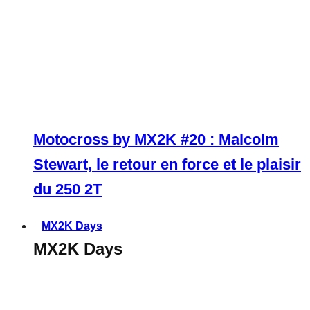
Motocross by MX2K #20 : Malcolm
Stewart, le retour en force et le plaisir
du 250 2T
MX2K Days
MX2K Days