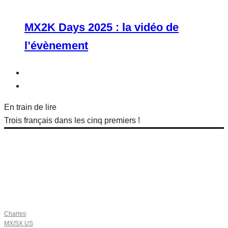
MX2K Days 2025 : la vidéo de
l’évènement
En train de lire
Trois français dans les cinq premiers !
Charles
·
MX/SX US