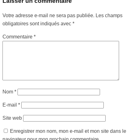
Laisser un commentaire
Votre adresse e-mail ne sera pas publiée.
Les champs
obligatoires sont indiqués avec
*
Commentaire
*
Nom
*
E-mail
*
Site web
Enregistrer mon nom, mon e-mail et mon site dans le
navigateur pour mon prochain commentaire.