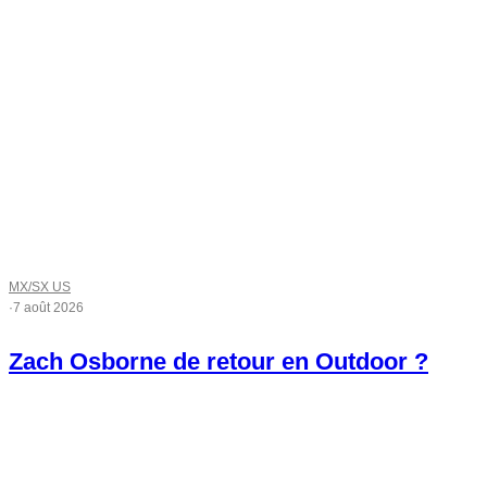
MX/SX US
·
7 août 2026
Zach Osborne de retour en Outdoor ?