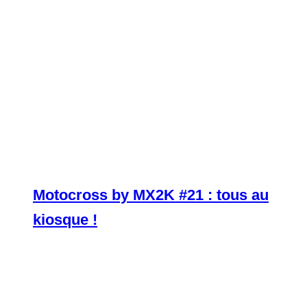
Motocross by MX2K #21 : tous au
kiosque !