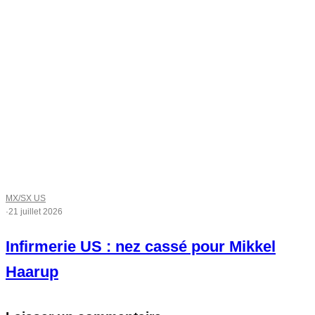
MX/SX US
·
21 juillet 2026
Infirmerie US : nez cassé pour Mikkel
Haarup