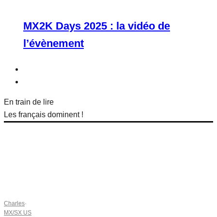
MX2K Days 2025 : la vidéo de
l’évènement
En train de lire
Les français dominent !
Charles
·
MX/SX US