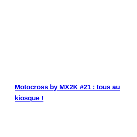
Motocross by MX2K #21 : tous au
kiosque !