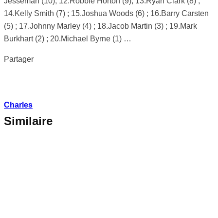
Jesseman (10); 12.Robbie Horton (9); 13.Ryan Clark (8) ;
14.Kelly Smith (7) ; 15.Joshua Woods (6) ; 16.Barry Carsten
(5) ; 17.Johnny Marley (4) ; 18.Jacob Martin (3) ; 19.Mark
Burkhart (2) ; 20.Michael Byrne (1) …
Partager
Charles
Similaire