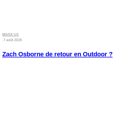
MX/SX US
·
7 août 2026
Zach Osborne de retour en Outdoor ?