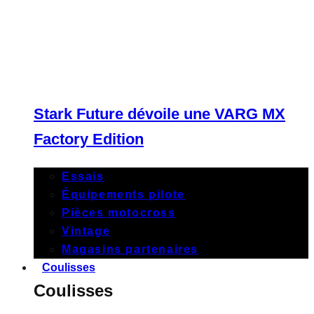
Stark Future dévoile une VARG MX
Factory Edition
Essais
Équipements pilote
Pièces motocross
Vintage
Magasins partenaires
Coulisses
Coulisses