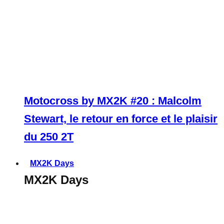
Motocross by MX2K #20 : Malcolm
Stewart, le retour en force et le plaisir
du 250 2T
MX2K Days
MX2K Days