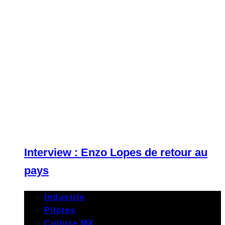
Interview : Enzo Lopes de retour au
pays
Industrie
Pilotes
Culture MX