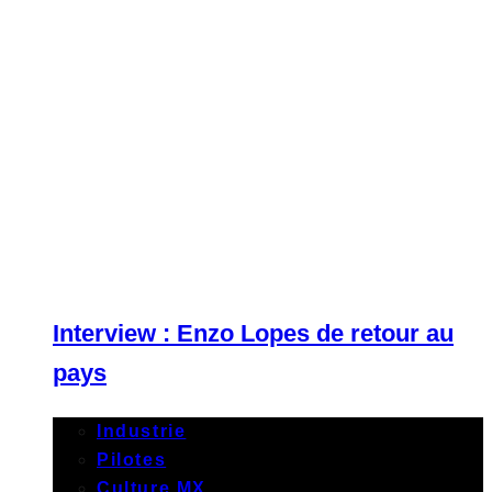
Interview : Enzo Lopes de retour au
pays
Industrie
Pilotes
Culture MX