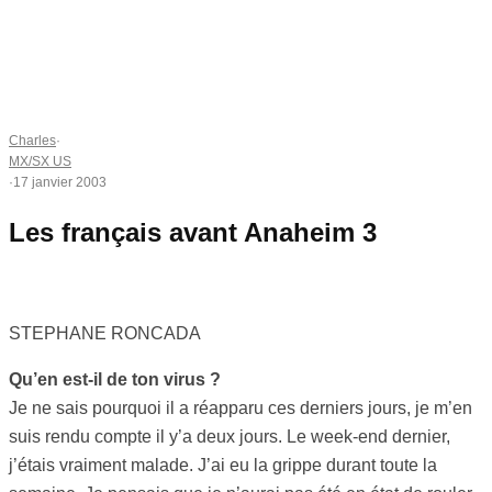
Charles
·
MX/SX US
·
17 janvier 2003
Les français avant Anaheim 3
STEPHANE RONCADA
Qu’en est-il de ton virus ?
Je ne sais pourquoi il a réapparu ces derniers jours, je m’en
suis rendu compte il y’a deux jours. Le week-end dernier,
j’étais vraiment malade. J’ai eu la grippe durant toute la