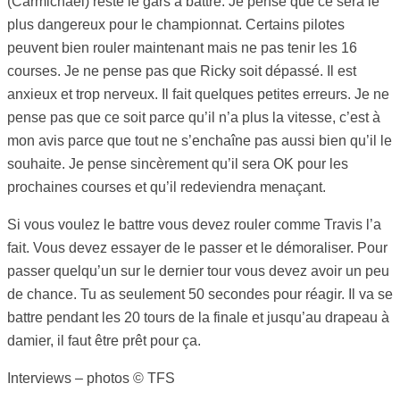
(Carmichael) reste le gars à battre. Je pense que ce sera le
plus dangereux pour le championnat. Certains pilotes
peuvent bien rouler maintenant mais ne pas tenir les 16
courses. Je ne pense pas que Ricky soit dépassé. Il est
anxieux et trop nerveux. Il fait quelques petites erreurs. Je ne
pense pas que ce soit parce qu’il n’a plus la vitesse, c’est à
mon avis parce que tout ne s’enchaîne pas aussi bien qu’il le
souhaite. Je pense sincèrement qu’il sera OK pour les
prochaines courses et qu’il redeviendra menaçant.
Si vous voulez le battre vous devez rouler comme Travis l’a
fait. Vous devez essayer de le passer et le démoraliser. Pour
passer quelqu’un sur le dernier tour vous devez avoir un peu
de chance. Tu as seulement 50 secondes pour réagir. Il va se
battre pendant les 20 tours de la finale et jusqu’au drapeau à
damier, il faut être prêt pour ça.
Interviews – photos © TFS