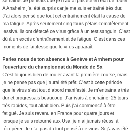
semaine. Je pensais que je n’aurai pas été en état de rouler.
A Anaheim j’ai été surpris car je me suis entraîné très dur.
J’ai alors pensé que tout cet entraînement était la cause de
ma fatigue. Après seulement cinq tours j’étais complètement
lessivé. Ils ont détecté ce virus grâce à un test sanguin. C’est
dû à un excès d’entraînement et de fatigue. C’est dans ces
moments de faiblesse que le virus apparaît.
Parles nous de ton absence à Genève et Arnhem pour
l’ouverture du championnat du Monde de Sx
C’est toujours bien de rouler avant la première course, mais
je ne pense pas que j’aurai été prêt. C’est à cette période
que le virus s’est tout d’abord manifesté. Je m’entraînais très
dur et progressais beaucoup. J’arrivais à enchaîner 25 tours
très rapides, tout allait bien. Puis j’ai commencé à être
fatigué. Je suis revenu en France pour quatre jours et
lorsque je suis retourné aux Usa, je n’ai jamais réussi à
récupérer. Je n’ai pas du tout pensé à ce virus. Si j’avais été