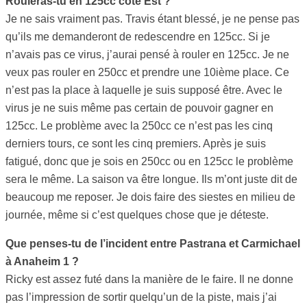
Rouleras-tu en 125cc côte Est ?
Je ne sais vraiment pas. Travis étant blessé, je ne pense pas
qu’ils me demanderont de redescendre en 125cc. Si je
n’avais pas ce virus, j’aurai pensé à rouler en 125cc. Je ne
veux pas rouler en 250cc et prendre une 10ième place. Ce
n’est pas la place à laquelle je suis supposé être. Avec le
virus je ne suis même pas certain de pouvoir gagner en
125cc. Le problème avec la 250cc ce n’est pas les cinq
derniers tours, ce sont les cinq premiers. Après je suis
fatigué, donc que je sois en 250cc ou en 125cc le problème
sera le même. La saison va être longue. Ils m’ont juste dit de
beaucoup me reposer. Je dois faire des siestes en milieu de
journée, même si c’est quelques chose que je déteste.
Que penses-tu de l’incident entre Pastrana et Carmichael
à Anaheim 1 ?
Ricky est assez futé dans la manière de le faire. Il ne donne
pas l’impression de sortir quelqu’un de la piste, mais j’ai