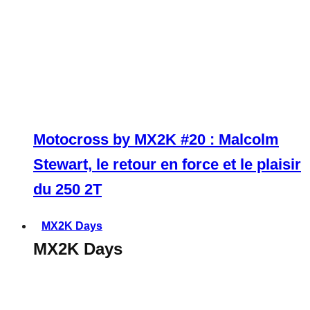
Motocross by MX2K #20 : Malcolm
Stewart, le retour en force et le plaisir
du 250 2T
MX2K Days
MX2K Days