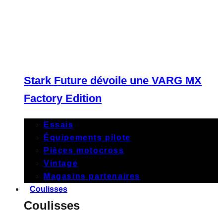
Stark Future dévoile une VARG MX
Factory Edition
Essais
Équipements pilote
Pièces motocross
Vintage
Magasins partenaires
Coulisses
Coulisses