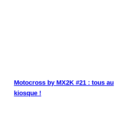
Motocross by MX2K #21 : tous au
kiosque !