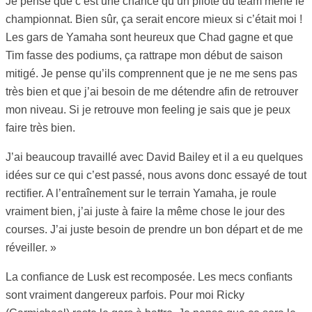
Je pense que c’est une chance qu’un pilote du team mène le
championnat. Bien sûr, ça serait encore mieux si c’était moi !
Les gars de Yamaha sont heureux que Chad gagne et que
Tim fasse des podiums, ça rattrape mon début de saison
mitigé. Je pense qu’ils comprennent que je ne me sens pas
très bien et que j’ai besoin de me détendre afin de retrouver
mon niveau. Si je retrouve mon feeling je sais que je peux
faire très bien.
J’ai beaucoup travaillé avec David Bailey et il a eu quelques
idées sur ce qui c’est passé, nous avons donc essayé de tout
rectifier. A l’entraînement sur le terrain Yamaha, je roule
vraiment bien, j’ai juste à faire la même chose le jour des
courses. J’ai juste besoin de prendre un bon départ et de me
réveiller. »
La confiance de Lusk est recomposée. Les mecs confiants
sont vraiment dangereux parfois. Pour moi Ricky