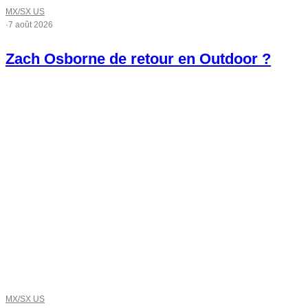
MX/SX US
·
7 août 2026
Zach Osborne de retour en Outdoor ?
MX/SX US