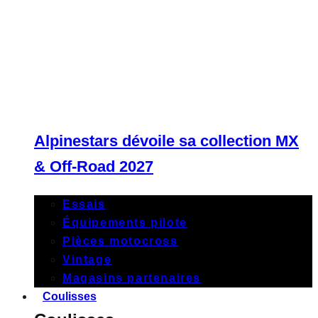
Alpinestars dévoile sa collection MX
& Off-Road 2027
Essais
Équipements pilote
Pièces motocross
Vintage
Magasins partenaires
Coulisses