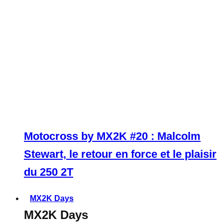
Motocross by MX2K #20 : Malcolm
Stewart, le retour en force et le plaisir
du 250 2T
MX2K Days
MX2K Days