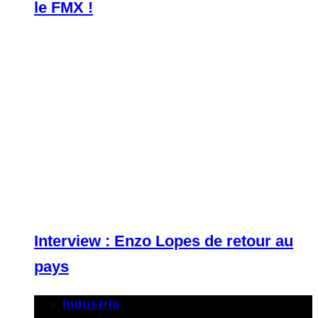
le FMX !
Interview : Enzo Lopes de retour au
pays
Industrie