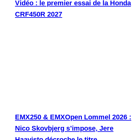
Vidéo : le premier essai de la Honda
CRF450R 2027
EMX250 & EMXOpen Lommel 2026 :
Nico Skovbjerg s’impose, Jere
Haavisto décroche le titre