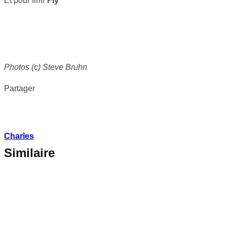
Et pour finir
Fly
Photos (c) Steve Bruhn
Partager
Charles
Similaire