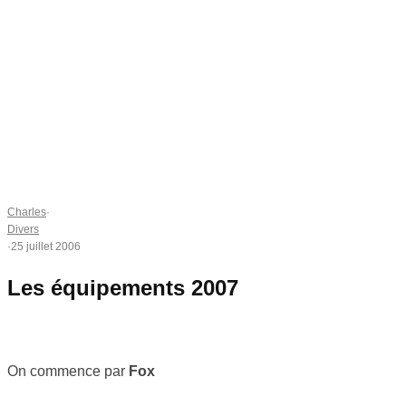
Charles
·
Divers
·
25 juillet 2006
Les équipements 2007
On commence par
Fox