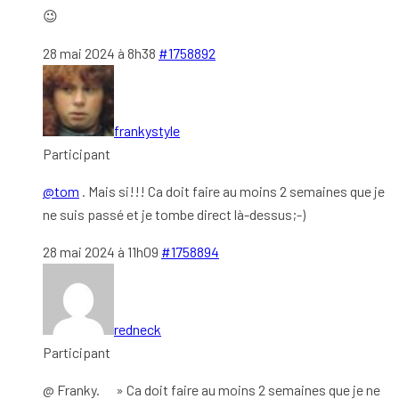
😉
28 mai 2024 à 8h38
#1758892
frankystyle
Participant
@tom
. Mais si!!! Ca doit faire au moins 2 semaines que je
ne suis passé et je tombe direct là-dessus;-)
28 mai 2024 à 11h09
#1758894
redneck
Participant
@ Franky. » Ca doit faire au moins 2 semaines que je ne