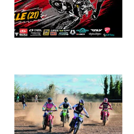
MX2K Days 2026 : Le rendez-vous
motocross à ne pas manquer !