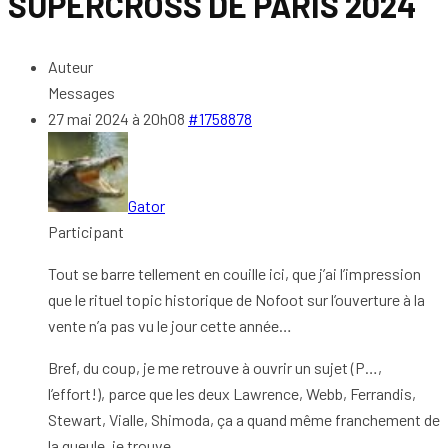
SUPERCROSS DE PARIS 2024
Auteur
Messages
27 mai 2024 à 20h08
#1758878
Gator
Participant
Tout se barre tellement en couille ici, que j’ai l’impression
que le rituel topic historique de Nofoot sur l’ouverture à la
vente n’a pas vu le jour cette année…
Bref, du coup, je me retrouve à ouvrir un sujet (P…,
l’effort!), parce que les deux Lawrence, Webb, Ferrandis,
Stewart, Vialle, Shimoda, ça a quand même franchement de
la gueule, je trouve…