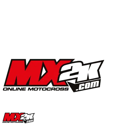
MX2K Days 2025 : la vidéo de l’évènement