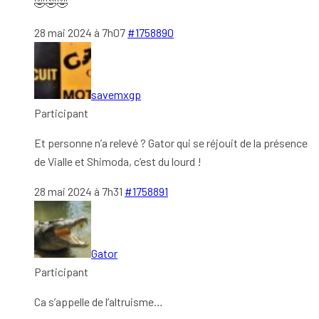
🤣🤣🤣
28 mai 2024 à 7h07
#1758890
savemxgp
Participant
Et personne n’a relevé ? Gator qui se réjouit de la présence
de Vialle et Shimoda, c’est du lourd !
28 mai 2024 à 7h31
#1758891
Gator
Participant
Ca s’appelle de l’altruisme…