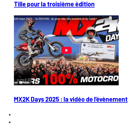
Tille pour la troisième édition
MX2K Days 2025 : la vidéo de l’évènement