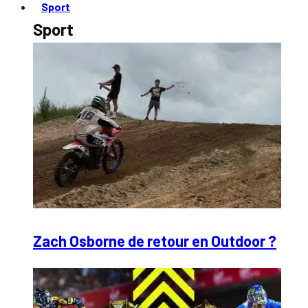
Sport
Sport
Zach Osborne de retour en Outdoor ?