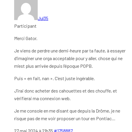
Jul35
Participant
Merci Gator.
Je viens de perdre une demi-heure par ta faute, à essayer
d’imaginer une orga acceptable pour y aller, chose qui ne
m’est plus arrivée depuis l’époque POPB.
Puis « en fait, nan ». C’est juste ingérable.
J’irai donc acheter des cahouettes et des chouffe, et
vérifierai ma connexion web.
Je me console en me disant que depuis la Drôme, je ne
risque pas de me voir proposer un tour en Pontiac…
27 mai 2024 à 21h35
#1758887