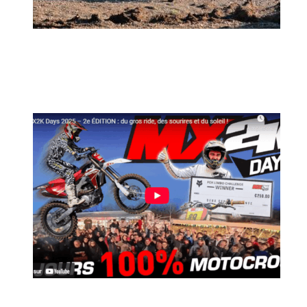
MX2K Days 2026 : rendez-vous à Is-sur-
Tille pour la troisième édition