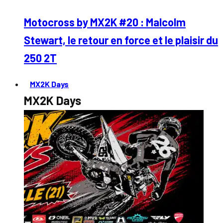
Motocross by MX2K #20 : Malcolm
Stewart, le retour en force et le plaisir du
250 2T
MX2K Days
MX2K Days