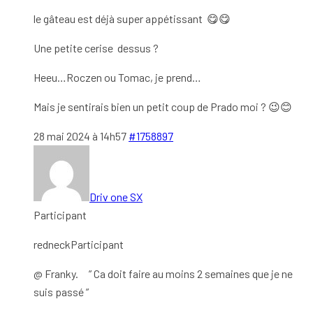
le gâteau est déjà super appétissant 😋😋
Une petite cerise dessus ?
Heeu…Roczen ou Tomac, je prend…
Mais je sentirais bien un petit coup de Prado moi ? 😉😊
28 mai 2024 à 14h57
#1758897
Driv one SX
Participant
redneckParticipant
@ Franky. ” Ca doit faire au moins 2 semaines que je ne
suis passé ”