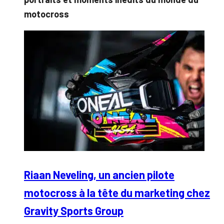
motocross
Riaan Neveling, un ancien pilote
motocross à la tête du marketing chez
Gravity Sports Group