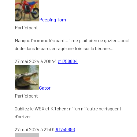
Peeping Tom
Participant
Manque l’homme léopard…il me plaît bien ce gazier…cool
dude dans le parc, enragé une fois sur la bécane…
27 mai 2024 à 20h44
#1758884
Gator
Participant
Oubliez le WSX et Kitchen: ni l’un ni l’autre ne risquent
d’arriver…
27 mai 2024 à 21h01
#1758886