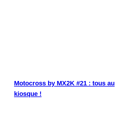
Motocross by MX2K #21 : tous au
kiosque !