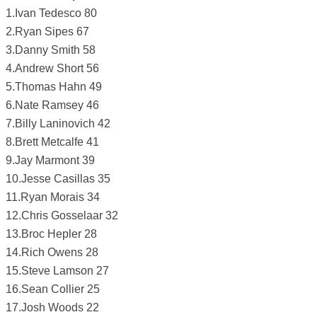
1.Ivan Tedesco 80
2.Ryan Sipes 67
3.Danny Smith 58
4.Andrew Short 56
5.Thomas Hahn 49
6.Nate Ramsey 46
7.Billy Laninovich 42
8.Brett Metcalfe 41
9.Jay Marmont 39
10.Jesse Casillas 35
11.Ryan Morais 34
12.Chris Gosselaar 32
13.Broc Hepler 28
14.Rich Owens 28
15.Steve Lamson 27
16.Sean Collier 25
17.Josh Woods 22