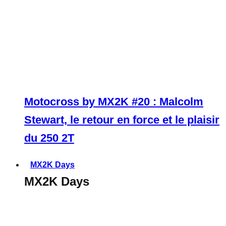
Motocross by MX2K #20 : Malcolm
Stewart, le retour en force et le plaisir
du 250 2T
MX2K Days
MX2K Days