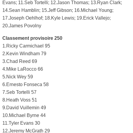
Evans; 11.Seb Tortelli; 12.Jason Thomas; 13.Ryan Clark;
14.Sean Hamblin; 15.Jeff Gibson; 16.Michael Young;
17.Joseph Oehlhof; 18.Kyle Lewis; 19.Erick Vallejo;
20.James Povolny
Classement provisoire 250
1.Ricky Carmichael 95
2.Kevin Windham 79
3.Chad Reed 69
4.Mike LaRocco 66
5.Nick Wey 59
6.Ernesto Fonseca 58
7.Seb Tortelli 57
8.Heath Voss 51
9.David Vuillemin 49
10.Michael Byrne 44
11.Tyler Evans 30
12.Jeremy McGrath 29