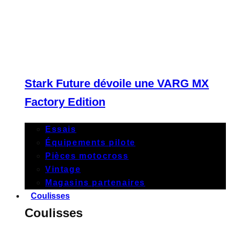
Stark Future dévoile une VARG MX
Factory Edition
Essais
Équipements pilote
Pièces motocross
Vintage
Magasins partenaires
Coulisses
Coulisses