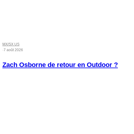
MX/SX US
·
7 août 2026
Zach Osborne de retour en Outdoor ?