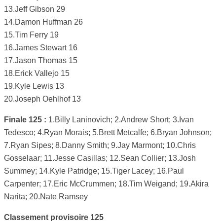
13.Jeff Gibson 29
14.Damon Huffman 26
15.Tim Ferry 19
16.James Stewart 16
17.Jason Thomas 15
18.Erick Vallejo 15
19.Kyle Lewis 13
20.Joseph Oehlhof 13
Finale 125 :
1.Billy Laninovich; 2.Andrew Short; 3.Ivan
Tedesco; 4.Ryan Morais; 5.Brett Metcalfe; 6.Bryan Johnson;
7.Ryan Sipes; 8.Danny Smith; 9.Jay Marmont; 10.Chris
Gosselaar; 11.Jesse Casillas; 12.Sean Collier; 13.Josh
Summey; 14.Kyle Patridge; 15.Tiger Lacey; 16.Paul
Carpenter; 17.Eric McCrummen; 18.Tim Weigand; 19.Akira
Narita; 20.Nate Ramsey
Classement provisoire 125