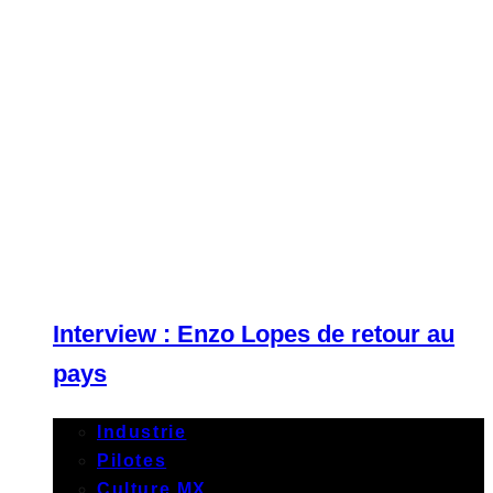
Interview : Enzo Lopes de retour au
pays
Industrie
Pilotes
Culture MX