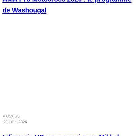
de Washougal
MX/SX US
·
21 juillet 2026