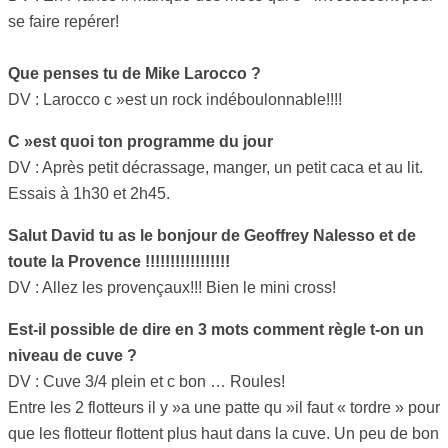
se faire repérer!
Que penses tu de Mike Larocco ?
DV : Larocco c »est un rock indéboulonnable!!!!
C »est quoi ton programme du jour
DV : Après petit décrassage, manger, un petit caca et au lit.
Essais à 1h30 et 2h45.
Salut David tu as le bonjour de Geoffrey Nalesso et de
toute la Provence !!!!!!!!!!!!!!!!!
DV : Allez les provençaux!!! Bien le mini cross!
Est-il possible de dire en 3 mots comment règle t-on un
niveau de cuve ?
DV : Cuve 3/4 plein et c bon … Roules!
Entre les 2 flotteurs il y »a une patte qu »il faut « tordre » pour
que les flotteur flottent plus haut dans la cuve. Un peu de bon