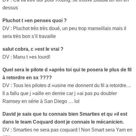
dessus
Pluchot t »en penses quoi ?
DV : Pluchot très très doué, un peu trop marseillais mais il
sera très bon s’il travaille
salut cobra, c »est le vrai ?
DV : Manu t »es lourd!
Quel sera le pilote d »après toi qui te posera le plus de fil
à retordre en sx ????
DV : Tous les pilotes d »usine me donnent du fil a retordre…
Il a fallu que j »aille en demie car j »ai pas pu doubler
Ramsey en série à San Diego … lol
David je sais que tu connais bien Smarties et qu »il est
dans le team Coquard dont je connais le mécanicien.
DV : Smarties ne sera pas coquard ! Non Smart sera Yam en