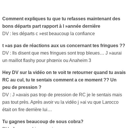
Comment expliques tu que tu refasses maintenant des
bons départs part rapport à l »année dernière
DV : les départs c »est beaucoup la confiance
t »as pas de réactions aux us concernant tes fringues ??
DV : Ils disent que mes fringues sont trop bleues… J »aurai
un maillot flashy pour phœnix ou Anaheim 3
Hey DV sur la vidéo on te voit te retourner quand tu avais
RC au cul, tu te sentais comment a ce moment ?? Un
peu de pression ?
DV : J »avais pas trop de pression de RC je le sentais mais
pas tout près. Après avoir vu la vidéo j »ai vu que Larocco
était on fire derrière lui…
Tu gagnes beaucoup de sous cobra?