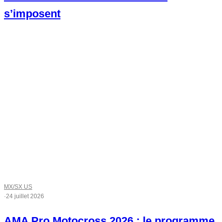
s’imposent
MX/SX US
·
24 juillet 2026
AMA Pro Motocross 2026 : le programme