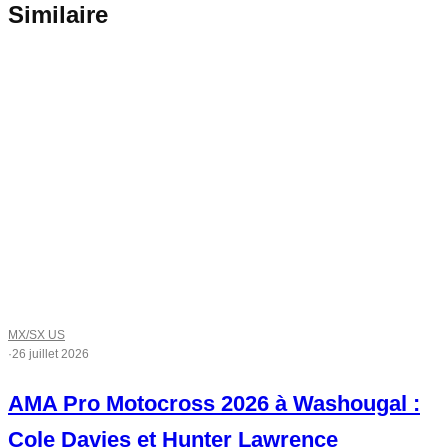
Similaire
MX/SX US
·
26 juillet 2026
AMA Pro Motocross 2026 à Washougal :
Cole Davies et Hunter Lawrence