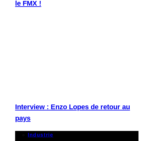
le FMX !
Interview : Enzo Lopes de retour au
pays
Industrie