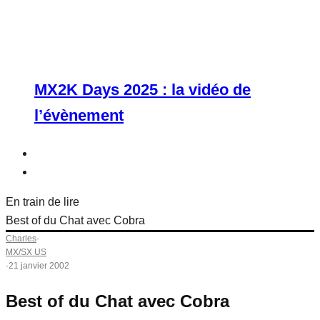
MX2K Days 2025 : la vidéo de
l’évènement
En train de lire
Best of du Chat avec Cobra
Charles
·
MX/SX US
·
21 janvier 2002
Best of du Chat avec Cobra