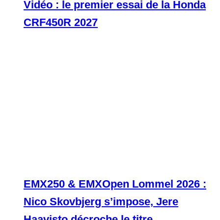
Vidéo : le premier essai de la Honda
CRF450R 2027
EMX250 & EMXOpen Lommel 2026 :
Nico Skovbjerg s’impose, Jere
Haavisto décroche le titre