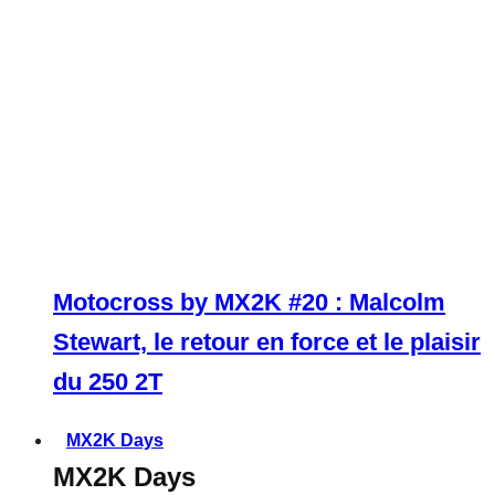
Motocross by MX2K #20 : Malcolm
Stewart, le retour en force et le plaisir
du 250 2T
MX2K Days
MX2K Days