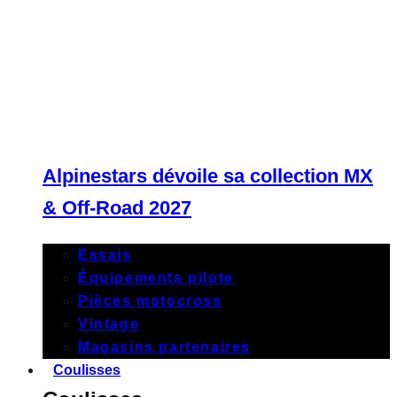
Alpinestars dévoile sa collection MX
& Off-Road 2027
Essais
Équipements pilote
Pièces motocross
Vintage
Magasins partenaires
Coulisses