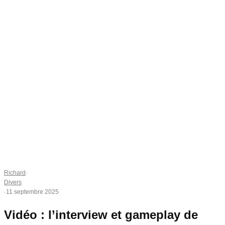
Richard
·
Divers
·
11 septembre 2025
Vidéo : l’interview et gameplay de