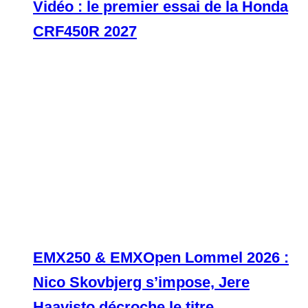
Vidéo : le premier essai de la Honda
CRF450R 2027
EMX250 & EMXOpen Lommel 2026 :
Nico Skovbjerg s’impose, Jere
Haavisto décroche le titre