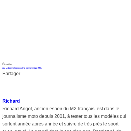
Étiquettes
jeu vidéo
motocross the game
virtual MX
Partager
Richard
Richard Angot, ancien espoir du MX français, est dans le
journalisme moto depuis 2001, à tester tous les modèles qui
sortent année après année et suivre de très près le sport