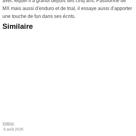
avec lequel il a grandi depuis ses cinq ans. Passionné de
MX mais aussi d'enduro et de trial, il essaye aussi d'apporter
une touche de fun dans ses écrits.
Similaire
Vidéos
·
6 août 2026