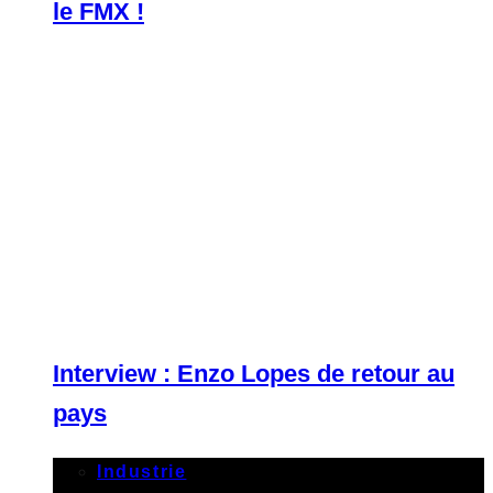
le FMX !
Interview : Enzo Lopes de retour au
pays
Industrie