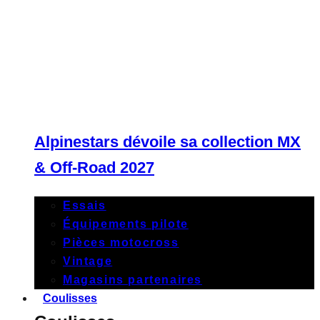
Alpinestars dévoile sa collection MX
& Off-Road 2027
Essais
Équipements pilote
Pièces motocross
Vintage
Magasins partenaires
Coulisses