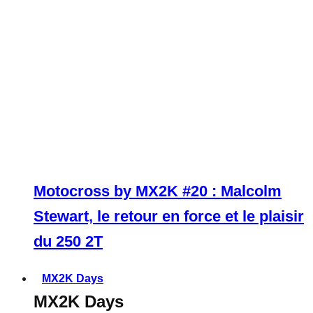
Motocross by MX2K #20 : Malcolm
Stewart, le retour en force et le plaisir
du 250 2T
MX2K Days
MX2K Days