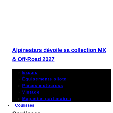
Alpinestars dévoile sa collection MX
& Off-Road 2027
Essais
Équipements pilote
Pièces motocross
Vintage
Magasins partenaires
Coulisses