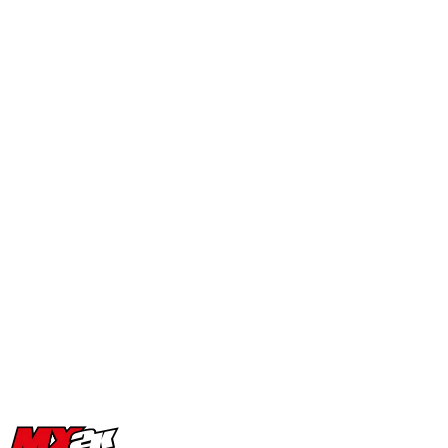
MX2K Days 2025 : la vidéo de
l’évènement