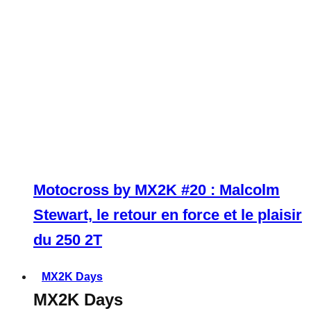
Motocross by MX2K #20 : Malcolm
Stewart, le retour en force et le plaisir
du 250 2T
MX2K Days
MX2K Days