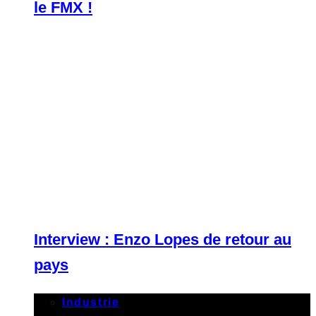
le FMX !
Interview : Enzo Lopes de retour au
pays
Industrie