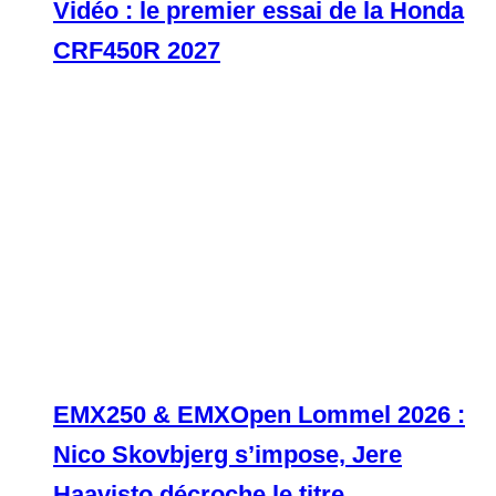
Vidéo : le premier essai de la Honda
CRF450R 2027
EMX250 & EMXOpen Lommel 2026 :
Nico Skovbjerg s’impose, Jere
Haavisto décroche le titre