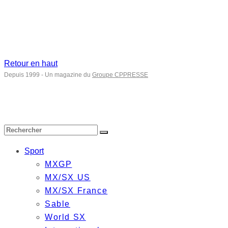
Retour en haut
Depuis 1999 - Un magazine du
Groupe CPPRESSE
Sport
MXGP
MX/SX US
MX/SX France
Sable
World SX