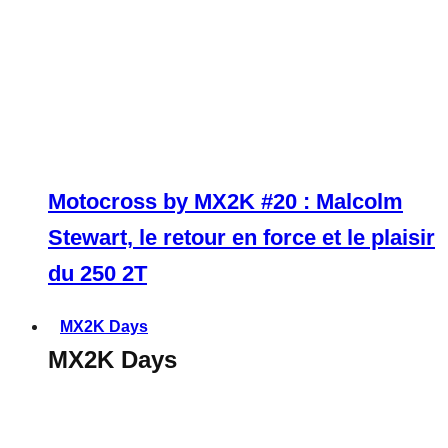
Motocross by MX2K #20 : Malcolm
Stewart, le retour en force et le plaisir
du 250 2T
MX2K Days
MX2K Days