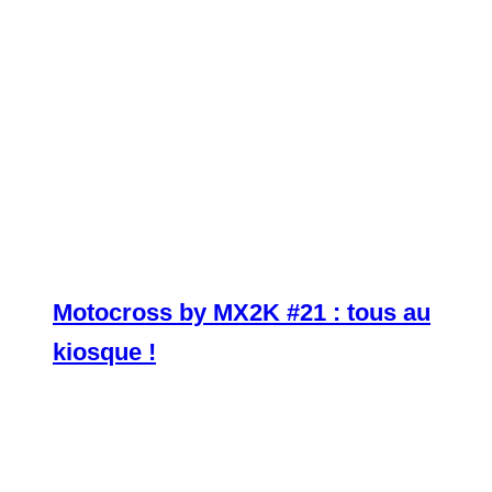
Motocross by MX2K #21 : tous au
kiosque !