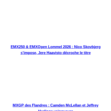
EMX250 & EMXOpen Lommel 2026 : Nico Skovbjerg
s’impose, Jere Haavisto décroche le titre
MXGP des Flandres : Camden McLellan et Jeffrey