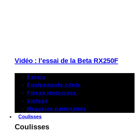
Vidéo : l’essai de la Beta RX250F
Essais
Équipements pilote
Pièces motocross
Vintage
Magasins partenaires
Coulisses
Coulisses