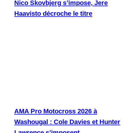
Nico Skovbjerg s’impose, Jere
Haavisto décroche le titre
AMA Pro Motocross 2026 à
Washougal : Cole Davies et Hunter
Lawrence s’imposent