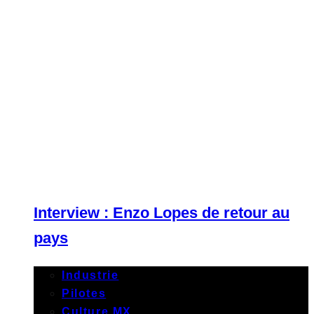
Interview : Enzo Lopes de retour au
pays
Industrie
Pilotes
Culture MX