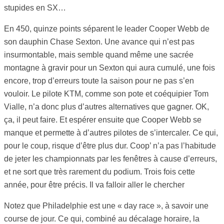
stupides en SX…
En 450, quinze points séparent le leader Cooper Webb de
son dauphin Chase Sexton. Une avance qui n’est pas
insurmontable, mais semble quand même une sacrée
montagne à gravir pour un Sexton qui aura cumulé, une fois
encore, trop d’erreurs toute la saison pour ne pas s’en
vouloir. Le pilote KTM, comme son pote et coéquipier Tom
Vialle, n’a donc plus d’autres alternatives que gagner. OK,
ça, il peut faire. Et espérer ensuite que Cooper Webb se
manque et permette à d’autres pilotes de s’intercaler. Ce qui,
pour le coup, risque d’être plus dur. Coop’ n’a pas l’habitude
de jeter les championnats par les fenêtres à cause d’erreurs,
et ne sort que très rarement du podium. Trois fois cette
année, pour être précis. Il va falloir aller le chercher
Notez que Philadelphie est une « day race », à savoir une
course de jour. Ce qui, combiné au décalage horaire, la