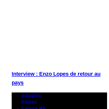
Interview : Enzo Lopes de retour au
pays
Industrie
Pilotes
Culture MX