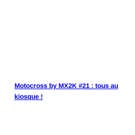
Motocross by MX2K #21 : tous au
kiosque !