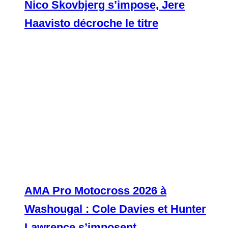
Nico Skovbjerg s’impose, Jere
Haavisto décroche le titre
AMA Pro Motocross 2026 à
Washougal : Cole Davies et Hunter
Lawrence s’imposent