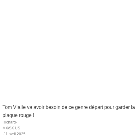
Tom Vialle va avoir besoin de ce genre départ pour garder la
plaque rouge !
Richard
·
MX/SX US
·
11 avril 2025