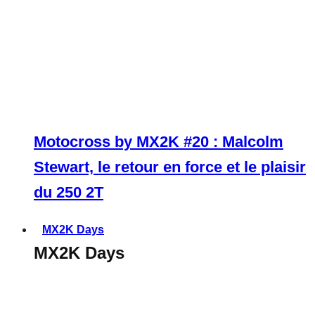
Motocross by MX2K #20 : Malcolm
Stewart, le retour en force et le plaisir
du 250 2T
MX2K Days
MX2K Days