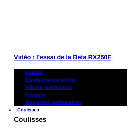
Vidéo : l’essai de la Beta RX250F
Essais
Équipements pilote
Pièces motocross
Vintage
Magasins partenaires
Coulisses
Coulisses