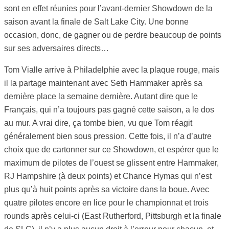
sont en effet réunies pour l’avant-dernier Showdown de la
saison avant la finale de Salt Lake City. Une bonne
occasion, donc, de gagner ou de perdre beaucoup de points
sur ses adversaires directs…
Tom Vialle arrive à Philadelphie avec la plaque rouge, mais
il la partage maintenant avec Seth Hammaker après sa
dernière place la semaine dernière. Autant dire que le
Français, qui n’a toujours pas gagné cette saison, a le dos
au mur. A vrai dire, ça tombe bien, vu que Tom réagit
généralement bien sous pression. Cette fois, il n’a d’autre
choix que de cartonner sur ce Showdown, et espérer que le
maximum de pilotes de l’ouest se glissent entre Hammaker,
RJ Hampshire (à deux points) et Chance Hymas qui n’est
plus qu’à huit points après sa victoire dans la boue. Avec
quatre pilotes encore en lice pour le championnat et trois
rounds après celui-ci (East Rutherford, Pittsburgh et la finale