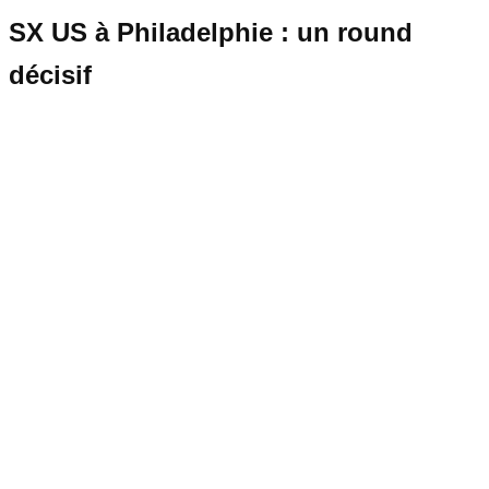
SX US à Philadelphie : un round
décisif