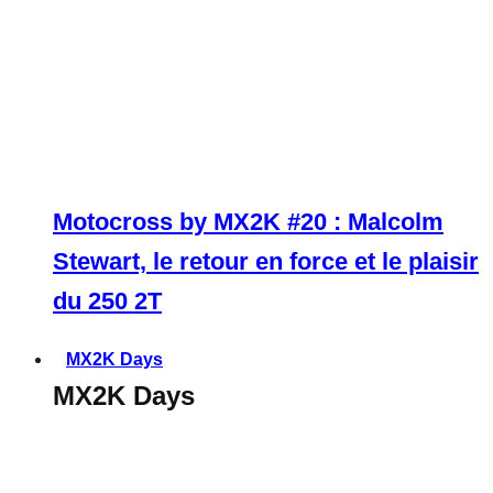
Motocross by MX2K #20 : Malcolm
Stewart, le retour en force et le plaisir
du 250 2T
MX2K Days
MX2K Days