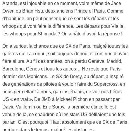
Aranda, est injouable en ce moment, voire même de Jace
Owen ou Brian Hsu, deux anciens Prince of Paris. Comme
d’habitude, on peut penser que ce sont les départs et les
whoops qui vont faire la différence. Les départs pour Vialle,
les whoops pour Shimoda ? On a hâte d’avoir la réponse !
On a surtout la chance que ce SX de Paris, malgré toutes les
galères qu’il a connu, soit toujours debout et continue d’avoir
fière allure. Au fil des années, on a perdu Genève, Madrid,
Barcelone, Gènes et tous les autres… Ne reste que Paris,
dernier des Mohicans. Le SX de Bercy, au départ, a inspiré
des générations de pilotes à vouloir faire du Supercross, en
nous permettant à nous, gamins ébahis, de voir nos héros
US « en vrai ». De JMB à Mickaël Pichon en passant par
David Vuillemin ou Eric Sorby, la première étincelle est
venue de là, ce chaudron où les stars US défilaient une fois
par an. C’est pourquoi il faut absolument que ce SX de Paris
perdure dans le temps, malgré les obstacles.