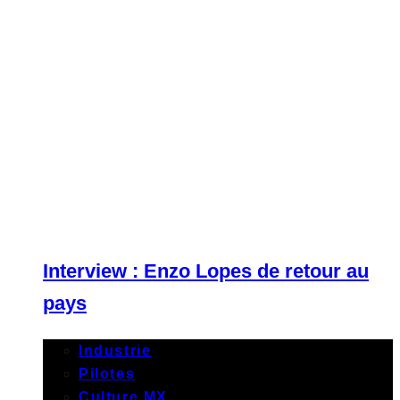
Interview : Enzo Lopes de retour au
pays
Industrie
Pilotes
Culture MX