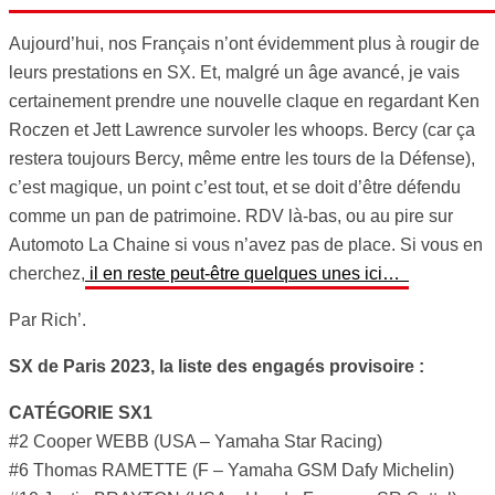
Aujourd’hui, nos Français n’ont évidemment plus à rougir de
leurs prestations en SX. Et, malgré un âge avancé, je vais
certainement prendre une nouvelle claque en regardant Ken
Roczen et Jett Lawrence survoler les whoops. Bercy (car ça
restera toujours Bercy, même entre les tours de la Défense),
c’est magique, un point c’est tout, et se doit d’être défendu
comme un pan de patrimoine. RDV là-bas, ou au pire sur
Automoto La Chaine si vous n’avez pas de place. Si vous en
cherchez,
il en reste peut-être quelques unes ici…
Par Rich’.
SX de Paris 2023, la liste des engagés provisoire :
CATÉGORIE SX1
#2 Cooper WEBB (USA – Yamaha Star Racing)
#6 Thomas RAMETTE (F – Yamaha GSM Dafy Michelin)