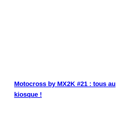
Motocross by MX2K #21 : tous au
kiosque !