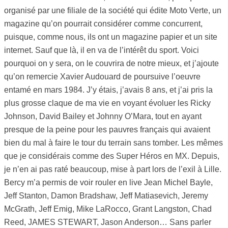
organisé par une filiale de la société qui édite Moto Verte, un
magazine qu’on pourrait considérer comme concurrent,
puisque, comme nous, ils ont un magazine papier et un site
internet. Sauf que là, il en va de l’intérêt du sport. Voici
pourquoi on y sera, on le couvrira de notre mieux, et j’ajoute
qu’on remercie Xavier Audouard de poursuive l’oeuvre
entamé en mars 1984. J’y étais, j’avais 8 ans, et j’ai pris la
plus grosse claque de ma vie en voyant évoluer les Ricky
Johnson, David Bailey et Johnny O’Mara, tout en ayant
presque de la peine pour les pauvres français qui avaient
bien du mal à faire le tour du terrain sans tomber. Les mêmes
que je considérais comme des Super Héros en MX. Depuis,
je n’en ai pas raté beaucoup, mise à part lors de l’exil à Lille.
Bercy m’a permis de voir rouler en live Jean Michel Bayle,
Jeff Stanton, Damon Bradshaw, Jeff Matiasevich, Jeremy
McGrath, Jeff Emig, Mike LaRocco, Grant Langston, Chad
Reed, JAMES STEWART, Jason Anderson… Sans parler