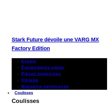
Stark Future dévoile une VARG MX
Factory Edition
Essais
Équipements pilote
Pièces motocross
Vintage
Magasins partenaires
Coulisses
Coulisses