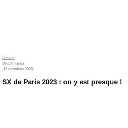
Richard
·
MX/SX France
·
16 novembre 2023
SX de Paris 2023 : on y est presque !