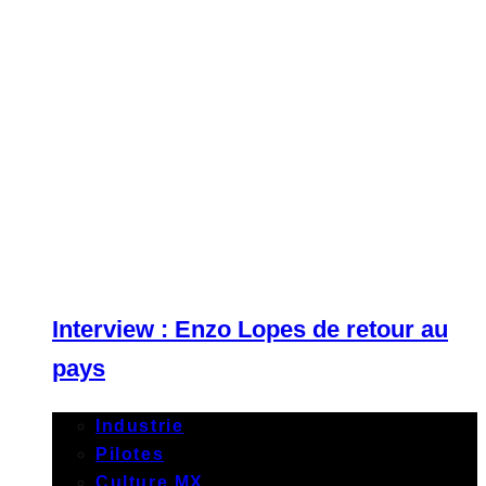
Interview : Enzo Lopes de retour au
pays
Industrie
Pilotes
Culture MX