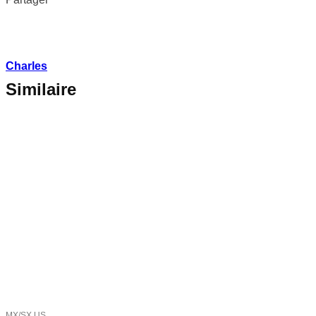
Charles
Similaire
MX/SX US