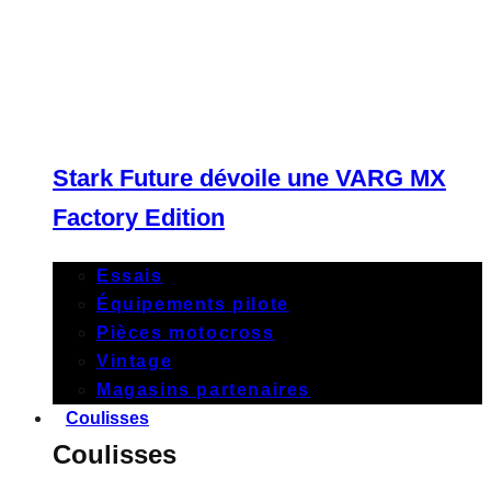
Stark Future dévoile une VARG MX
Factory Edition
Essais
Équipements pilote
Pièces motocross
Vintage
Magasins partenaires
Coulisses
Coulisses