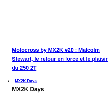
Motocross by MX2K #20 : Malcolm
Stewart, le retour en force et le plaisir
du 250 2T
MX2K Days
MX2K Days