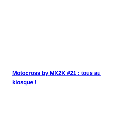
Motocross by MX2K #21 : tous au
kiosque !