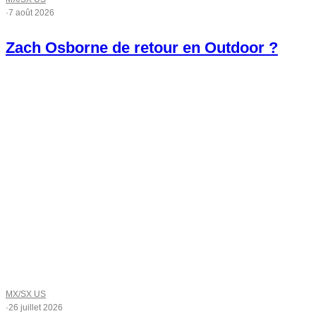
·
7 août 2026
Zach Osborne de retour en Outdoor ?
MX/SX US
·
26 juillet 2026