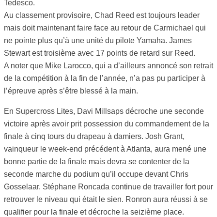
Tedesco.
Au classement provisoire, Chad Reed est toujours leader
mais doit maintenant faire face au retour de Carmichael qui
ne pointe plus qu’à une unité du pilote Yamaha. James
Stewart est troisième avec 17 points de retard sur Reed.
A noter que Mike Larocco, qui a d’ailleurs annoncé son retrait
de la compétition à la fin de l’année, n’a pas pu participer à
l’épreuve après s’être blessé à la main.
En Supercross Lites, Davi Millsaps décroche une seconde
victoire après avoir prit possession du commandement de la
finale à cinq tours du drapeau à damiers. Josh Grant,
vainqueur le week-end précédent à Atlanta, aura mené une
bonne partie de la finale mais devra se contenter de la
seconde marche du podium qu’il occupe devant Chris
Gosselaar. Stéphane Roncada continue de travailler fort pour
retrouver le niveau qui était le sien. Ronron aura réussi à se
qualifier pour la finale et décroche la seizième place.