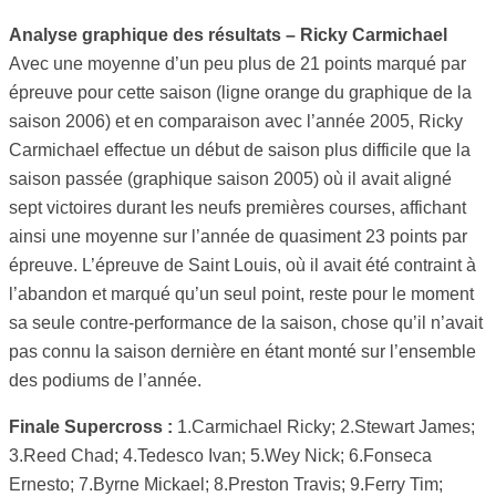
Analyse graphique des résultats – Ricky Carmichael
Avec une moyenne d’un peu plus de 21 points marqué par
épreuve pour cette saison (ligne orange du graphique de la
saison 2006) et en comparaison avec l’année 2005, Ricky
Carmichael effectue un début de saison plus difficile que la
saison passée (graphique saison 2005) où il avait aligné
sept victoires durant les neufs premières courses, affichant
ainsi une moyenne sur l’année de quasiment 23 points par
épreuve. L’épreuve de Saint Louis, où il avait été contraint à
l’abandon et marqué qu’un seul point, reste pour le moment
sa seule contre-performance de la saison, chose qu’il n’avait
pas connu la saison dernière en étant monté sur l’ensemble
des podiums de l’année.
Finale Supercross :
1.Carmichael Ricky; 2.Stewart James;
3.Reed Chad; 4.Tedesco Ivan; 5.Wey Nick; 6.Fonseca
Ernesto; 7.Byrne Mickael; 8.Preston Travis; 9.Ferry Tim;