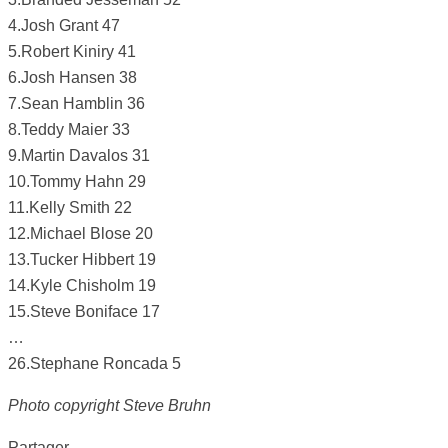
4.Josh Grant 47
5.Robert Kiniry 41
6.Josh Hansen 38
7.Sean Hamblin 36
8.Teddy Maier 33
9.Martin Davalos 31
10.Tommy Hahn 29
11.Kelly Smith 22
12.Michael Blose 20
13.Tucker Hibbert 19
14.Kyle Chisholm 19
15.Steve Boniface 17
…
26.Stephane Roncada 5
Photo copyright Steve Bruhn
Partager