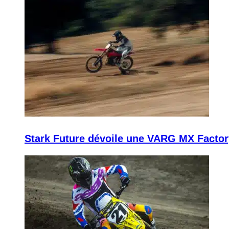
Stark Future dévoile une VARG MX Factor