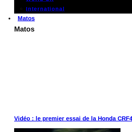
International
Matos
Matos
Vidéo : le premier essai de la Honda CRF