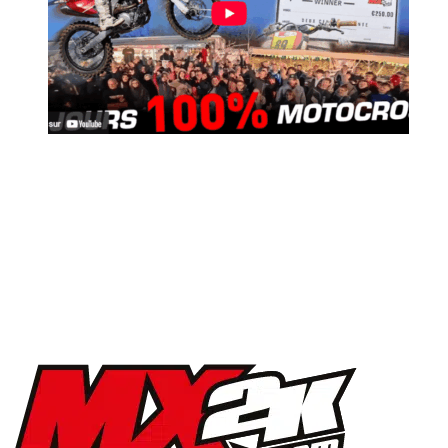
MX2K Days 2025 : la vidéo de l’évènement