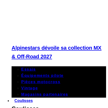
Alpinestars dévoile sa collection MX
& Off-Road 2027
Essais
Équipements pilote
Pièces motocross
Vintage
Magasins partenaires
Coulisses