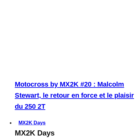
Motocross by MX2K #20 : Malcolm
Stewart, le retour en force et le plaisir
du 250 2T
MX2K Days
MX2K Days