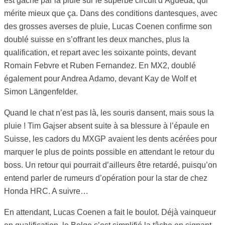
est gâché par la pluie sur le superbe circuit d’Agueda, qui
mérite mieux que ça. Dans des conditions dantesques, avec
des grosses averses de pluie, Lucas Coenen confirme son
doublé suisse en s’offrant les deux manches, plus la
qualification, et repart avec les soixante points, devant
Romain Febvre et Ruben Fernandez. En MX2, doublé
également pour Andrea Adamo, devant Kay de Wolf et
Simon Längenfelder.
Quand le chat n’est pas là, les souris dansent, mais sous la
pluie ! Tim Gajser absent suite à sa blessure à l’épaule en
Suisse, les cadors du MXGP avaient les dents acérées pour
marquer le plus de points possible en attendant le retour du
boss. Un retour qui pourrait d’ailleurs être retardé, puisqu’on
entend parler de rumeurs d’opération pour la star de chez
Honda HRC. A suivre…
En attendant, Lucas Coenen a fait le boulot. Déjà vainqueur