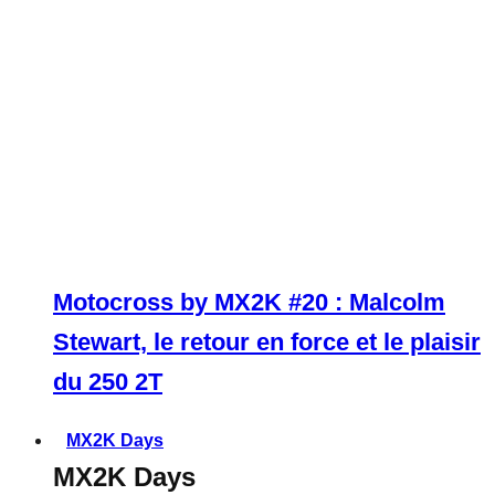
Motocross by MX2K #20 : Malcolm
Stewart, le retour en force et le plaisir
du 250 2T
MX2K Days
MX2K Days