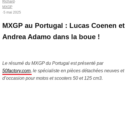
Richard
·
MXGP
·
5 mai 2025
MXGP au Portugal : Lucas Coenen et
Andrea Adamo dans la boue !
Le résumé du MXGP du Portugal est présenté par
50factory.com,
le spécialiste en pièces détachées neuves et
d’occasion pour motos et scooters 50 et 125 cm3.