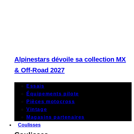
Alpinestars dévoile sa collection MX
& Off-Road 2027
Essais
Équipements pilote
Pièces motocross
Vintage
Magasins partenaires
Coulisses