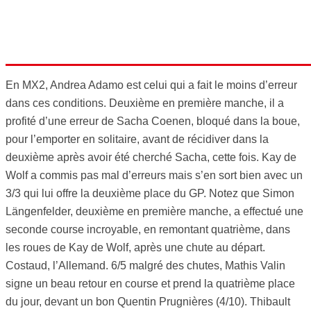
En MX2, Andrea Adamo est celui qui a fait le moins d’erreur
dans ces conditions. Deuxième en première manche, il a
profité d’une erreur de Sacha Coenen, bloqué dans la boue,
pour l’emporter en solitaire, avant de récidiver dans la
deuxième après avoir été cherché Sacha, cette fois. Kay de
Wolf a commis pas mal d’erreurs mais s’en sort bien avec un
3/3 qui lui offre la deuxième place du GP. Notez que Simon
Längenfelder, deuxième en première manche, a effectué une
seconde course incroyable, en remontant quatrième, dans
les roues de Kay de Wolf, après une chute au départ.
Costaud, l’Allemand. 6/5 malgré des chutes, Mathis Valin
signe un beau retour en course et prend la quatrième place
du jour, devant un bon Quentin Prugnières (4/10). Thibault