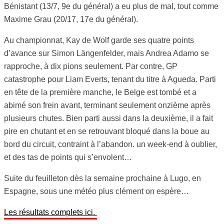
Bénistant (13/7, 9e du général) a eu plus de mal, tout comme
Maxime Grau (20/17, 17e du général).
Au championnat, Kay de Wolf garde ses quatre points
d’avance sur Simon Längenfelder, mais Andrea Adamo se
rapproche, à dix pions seulement. Par contre, GP
catastrophe pour Liam Everts, tenant du titre à Agueda. Parti
en tête de la première manche, le Belge est tombé et a
abimé son frein avant, terminant seulement onzième après
plusieurs chutes. Bien parti aussi dans la deuxième, il a fait
pire en chutant et en se retrouvant bloqué dans la boue au
bord du circuit, contraint à l’abandon. un week-end à oublier,
et des tas de points qui s’envolent…
Suite du feuilleton dès la semaine prochaine à Lugo, en
Espagne, sous une météo plus clément on espère…
Les résultats complets ici.