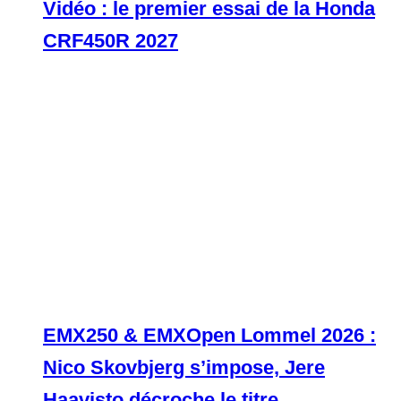
Vidéo : le premier essai de la Honda
CRF450R 2027
EMX250 & EMXOpen Lommel 2026 :
Nico Skovbjerg s’impose, Jere
Haavisto décroche le titre