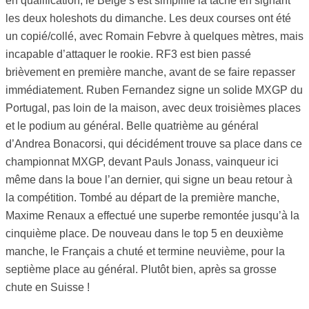
en qualification, le Belge s’est simplifié la tâche en signant
les deux holeshots du dimanche. Les deux courses ont été
un copié/collé, avec Romain Febvre à quelques mètres, mais
incapable d’attaquer le rookie. RF3 est bien passé
brièvement en première manche, avant de se faire repasser
immédiatement. Ruben Fernandez signe un solide MXGP du
Portugal, pas loin de la maison, avec deux troisièmes places
et le podium au général. Belle quatrième au général
d’Andrea Bonacorsi, qui décidément trouve sa place dans ce
championnat MXGP, devant Pauls Jonass, vainqueur ici
même dans la boue l’an dernier, qui signe un beau retour à
la compétition. Tombé au départ de la première manche,
Maxime Renaux a effectué une superbe remontée jusqu’à la
cinquième place. De nouveau dans le top 5 en deuxième
manche, le Français a chuté et termine neuvième, pour la
septième place au général. Plutôt bien, après sa grosse
chute en Suisse !