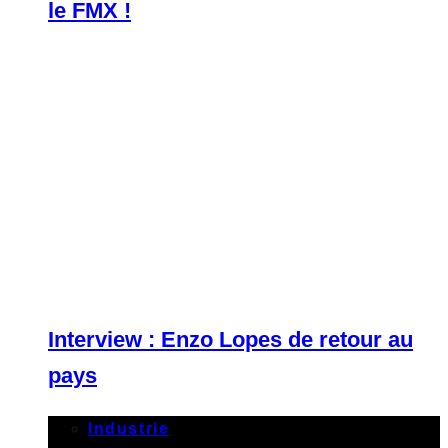
le FMX !
Interview : Enzo Lopes de retour au
pays
Industrie