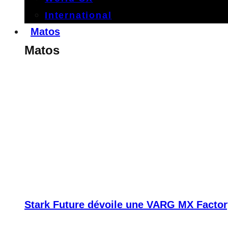
International
Matos
Matos
Stark Future dévoile une VARG MX Factor