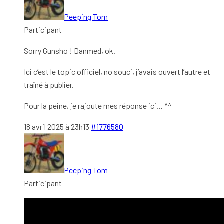
Peeping Tom
Participant
Sorry Gunsho ! Danmed, ok.
Ici c’est le topic officiel, no souci, j’avais ouvert l’autre et
traîné à publier.
Pour la peine, je rajoute mes réponse ici… ^^
18 avril 2025 à 23h13
#1776580
Peeping Tom
Participant