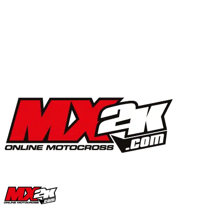
MX2K Days 2025 : la vidéo de l’évènement