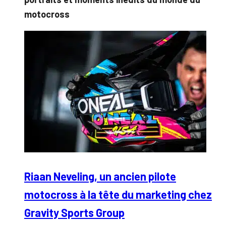
motocross
Riaan Neveling, un ancien pilote
motocross à la tête du marketing chez
Gravity Sports Group