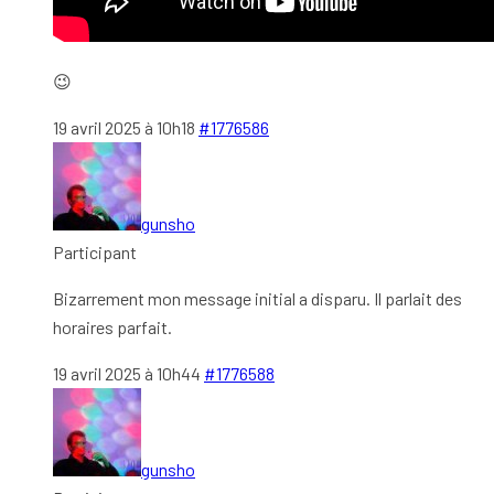
😉
19 avril 2025 à 10h18
#1776586
gunsho
Participant
Bizarrement mon message initial a disparu. Il parlait des
horaires parfait.
19 avril 2025 à 10h44
#1776588
gunsho