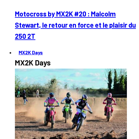
Motocross by MX2K #20 : Malcolm
Stewart, le retour en force et le plaisir du
250 2T
MX2K Days
MX2K Days