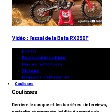
Vidéo : l’essai de la Beta RX250F
Essais
Équipements pilote
Pièces motocross
Vintage
Magasins partenaires
Coulisses
Coulisses
Derrière le casque et les barrières : interviews,
portraits et moments inédits du monde du