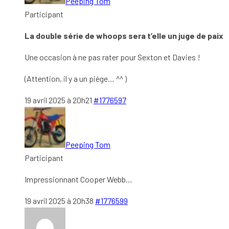
Peeping Tom
Participant
La double série de whoops sera t’elle un juge de paix
Une occasion à ne pas rater pour Sexton et Davies !
(Attention, il y a un piège… ^^ )
19 avril 2025 à 20h21
#1776597
Peeping Tom
Participant
Impressionnant Cooper Webb…
19 avril 2025 à 20h38
#1776599