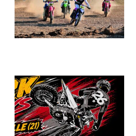
MX2K Days 2026 : rendez-vous à Is-sur-
Tille pour la troisième édition