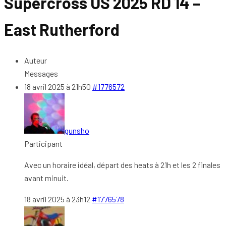
Supercross US 2025 RD 14 –
East Rutherford
Auteur
Messages
18 avril 2025 à 21h50
#1776572
gunsho
Participant
Avec un horaire idéal, départ des heats à 21h et les 2 finales
avant minuit.
18 avril 2025 à 23h12
#1776578