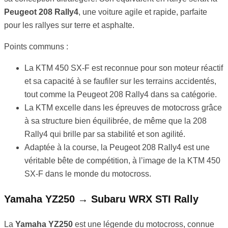
Peugeot 208 Rally4
, une voiture agile et rapide, parfaite
pour les rallyes sur terre et asphalte.
Points communs :
La KTM 450 SX-F est reconnue pour son moteur réactif
et sa capacité à se faufiler sur les terrains accidentés,
tout comme la Peugeot 208 Rally4 dans sa catégorie.
La KTM excelle dans les épreuves de motocross grâce
à sa structure bien équilibrée, de même que la 208
Rally4 qui brille par sa stabilité et son agilité.
Adaptée à la course, la Peugeot 208 Rally4 est une
véritable bête de compétition, à l’image de la KTM 450
SX-F dans le monde du motocross.
Yamaha YZ250 → Subaru WRX STI Rally
La
Yamaha YZ250
est une légende du motocross, connue