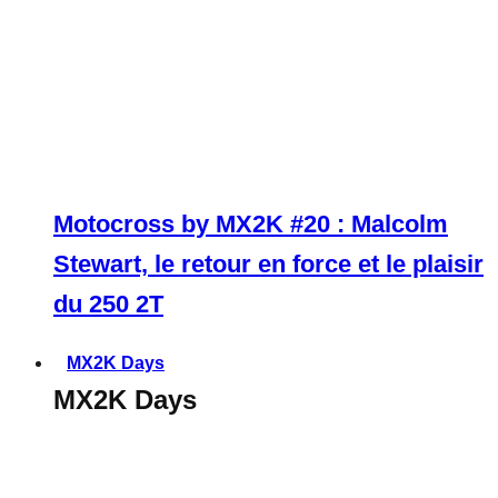
Motocross by MX2K #20 : Malcolm
Stewart, le retour en force et le plaisir
du 250 2T
MX2K Days
MX2K Days