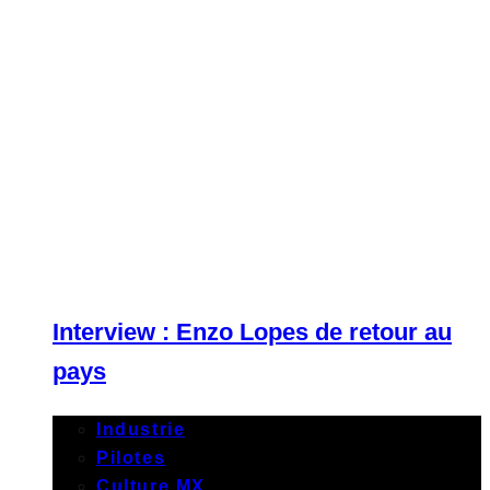
Interview : Enzo Lopes de retour au
pays
Industrie
Pilotes
Culture MX