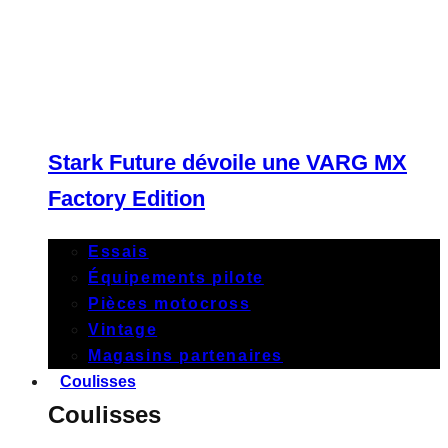
Stark Future dévoile une VARG MX
Factory Edition
Essais
Équipements pilote
Pièces motocross
Vintage
Magasins partenaires
Coulisses
Coulisses