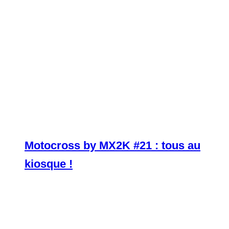
Motocross by MX2K #21 : tous au
kiosque !