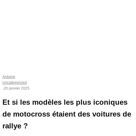
Antoine
·
Uncategorized
·
20 janvier 2025
Et si les modèles les plus iconiques
de motocross étaient des voitures de
rallye ?