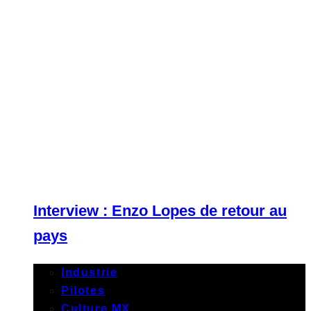
Interview : Enzo Lopes de retour au
pays
Industrie
Pilotes
Culture MX