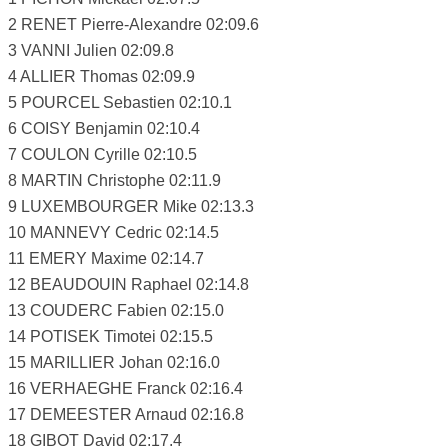
2 RENET Pierre-Alexandre 02:09.6
3 VANNI Julien 02:09.8
4 ALLIER Thomas 02:09.9
5 POURCEL Sebastien 02:10.1
6 COISY Benjamin 02:10.4
7 COULON Cyrille 02:10.5
8 MARTIN Christophe 02:11.9
9 LUXEMBOURGER Mike 02:13.3
10 MANNEVY Cedric 02:14.5
11 EMERY Maxime 02:14.7
12 BEAUDOUIN Raphael 02:14.8
13 COUDERC Fabien 02:15.0
14 POTISEK Timotei 02:15.5
15 MARILLIER Johan 02:16.0
16 VERHAEGHE Franck 02:16.4
17 DEMEESTER Arnaud 02:16.8
18 GIBOT David 02:17.4