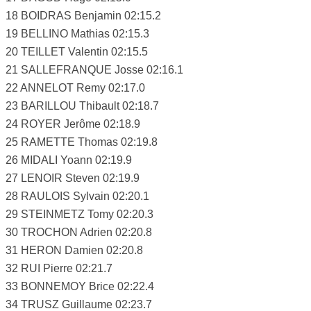
18 BOIDRAS Benjamin 02:15.2
19 BELLINO Mathias 02:15.3
20 TEILLET Valentin 02:15.5
21 SALLEFRANQUE Josse 02:16.1
22 ANNELOT Remy 02:17.0
23 BARILLOU Thibault 02:18.7
24 ROYER Jerôme 02:18.9
25 RAMETTE Thomas 02:19.8
26 MIDALI Yoann 02:19.9
27 LENOIR Steven 02:19.9
28 RAULOIS Sylvain 02:20.1
29 STEINMETZ Tomy 02:20.3
30 TROCHON Adrien 02:20.8
31 HERON Damien 02:20.8
32 RUI Pierre 02:21.7
33 BONNEMOY Brice 02:22.4
34 TRUSZ Guillaume 02:23.7