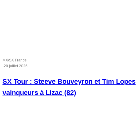
MX/SX France
·
20 juillet 2026
SX Tour : Steeve Bouveyron et Tim Lopes
vainqueurs à Lizac (82)