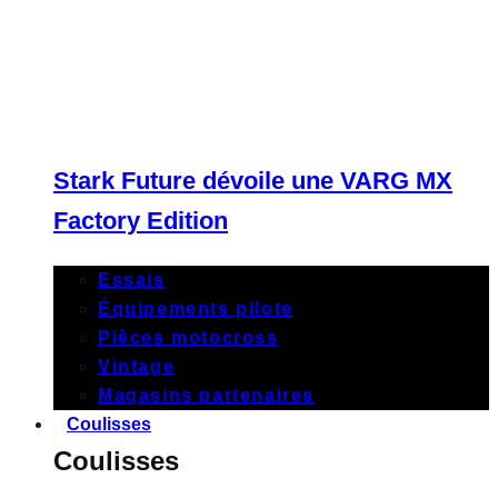
Stark Future dévoile une VARG MX
Factory Edition
Essais
Équipements pilote
Pièces motocross
Vintage
Magasins partenaires
Coulisses
Coulisses