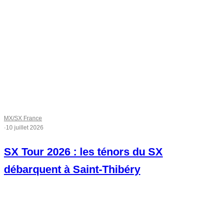
MX/SX France
·
10 juillet 2026
SX Tour 2026 : les ténors du SX
débarquent à Saint-Thibéry