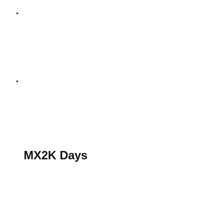
S’abonner au magazine
La boutique MX2K
Le groupe CROSSMEN
MX2K Days
MX2K Days