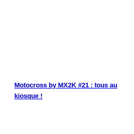
Motocross by MX2K #21 : tous au
kiosque !