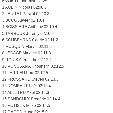
Essais chronométrés 125
1 AUBIN Nicolas 02:08.6
2 LEURET Pascal 02:10.3
3 BOOG Xavier 02:10.4
4 BOISSIERE Anthony 02:10.4
5 TARROUX Jeremy 02:10.9
6 SOUBEYRAS Cedric 02:11.2
7 MUSQUIN Marvin 02:11.5
8 LESAGE Maxime 02:11.8
9 ROUIS Alexandre 02:12.4
10 VONGSANA Khounsith 02:12.5
11 LARRIEU Loïc 02:12.5
12 FROSSARD Steven 02:13.3
13 ROMBAUT Loïc 02:13.4
14 ALLETRU Axel 02:14.3
15 SANDOULY Frédéric 02:14.4
16 POTISEK Milko 02:14.5
17 DAGOD Hugo 02:15.0