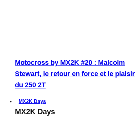
Motocross by MX2K #20 : Malcolm
Stewart, le retour en force et le plaisir
du 250 2T
MX2K Days
MX2K Days