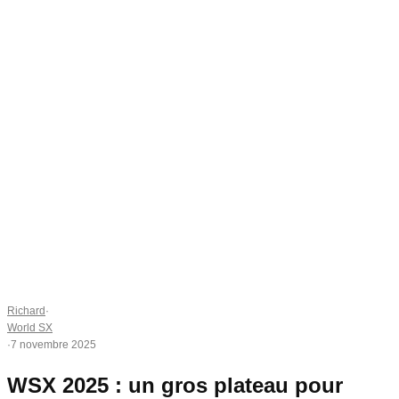
Richard
·
World SX
·
7 novembre 2025
WSX 2025 : un gros plateau pour