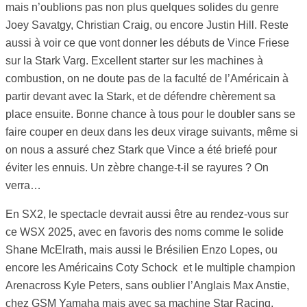
mais n’oublions pas non plus quelques solides du genre
Joey Savatgy, Christian Craig, ou encore Justin Hill. Reste
aussi à voir ce que vont donner les débuts de Vince Friese
sur la Stark Varg. Excellent starter sur les machines à
combustion, on ne doute pas de la faculté de l’Américain à
partir devant avec la Stark, et de défendre chèrement sa
place ensuite. Bonne chance à tous pour le doubler sans se
faire couper en deux dans les deux virage suivants, même si
on nous a assuré chez Stark que Vince a été briefé pour
éviter les ennuis. Un zèbre change-t-il se rayures ? On
verra…
En SX2, le spectacle devrait aussi être au rendez-vous sur
ce WSX 2025, avec en favoris des noms comme le solide
Shane McElrath, mais aussi le Brésilien Enzo Lopes, ou
encore les Américains Coty Schock et le multiple champion
Arenacross Kyle Peters, sans oublier l’Anglais Max Anstie,
chez GSM Yamaha mais avec sa machine Star Racing,