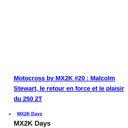
Motocross by MX2K #20 : Malcolm
Stewart, le retour en force et le plaisir
du 250 2T
MX2K Days
MX2K Days