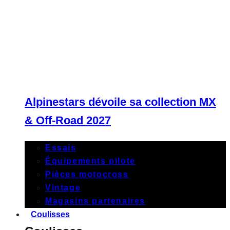
Alpinestars dévoile sa collection MX
& Off-Road 2027
Essais
Équipements pilote
Pièces motocross
Vintage
Magasins partenaires
Coulisses