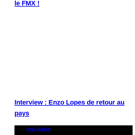
le FMX !
Interview : Enzo Lopes de retour au
pays
Industrie