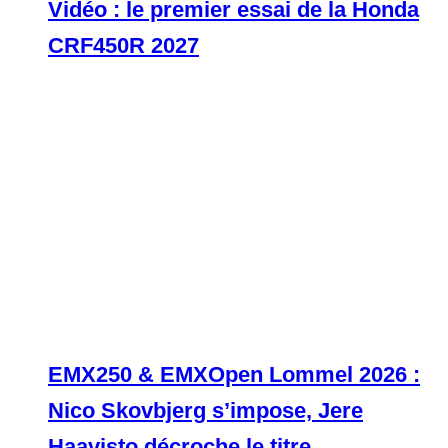
Vidéo : le premier essai de la Honda
CRF450R 2027
EMX250 & EMXOpen Lommel 2026 :
Nico Skovbjerg s’impose, Jere
Haavisto décroche le titre