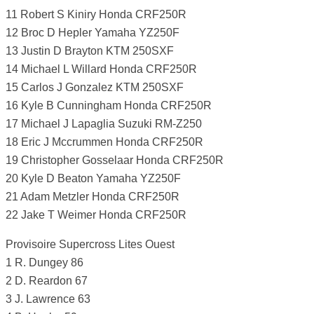
11 Robert S Kiniry Honda CRF250R
12 Broc D Hepler Yamaha YZ250F
13 Justin D Brayton KTM 250SXF
14 Michael L Willard Honda CRF250R
15 Carlos J Gonzalez KTM 250SXF
16 Kyle B Cunningham Honda CRF250R
17 Michael J Lapaglia Suzuki RM-Z250
18 Eric J Mccrummen Honda CRF250R
19 Christopher Gosselaar Honda CRF250R
20 Kyle D Beaton Yamaha YZ250F
21 Adam Metzler Honda CRF250R
22 Jake T Weimer Honda CRF250R
Provisoire Supercross Lites Ouest
1 R. Dungey 86
2 D. Reardon 67
3 J. Lawrence 63