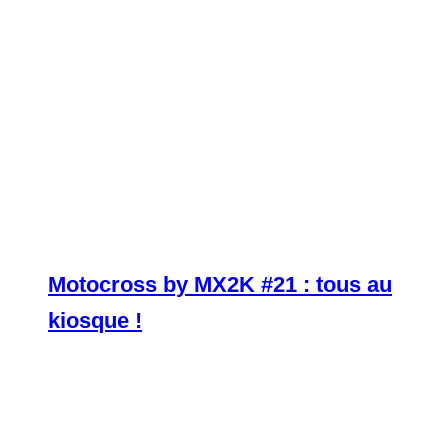
Motocross by MX2K #21 : tous au
kiosque !