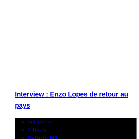
Interview : Enzo Lopes de retour au
pays
Industrie
Pilotes
Culture MX