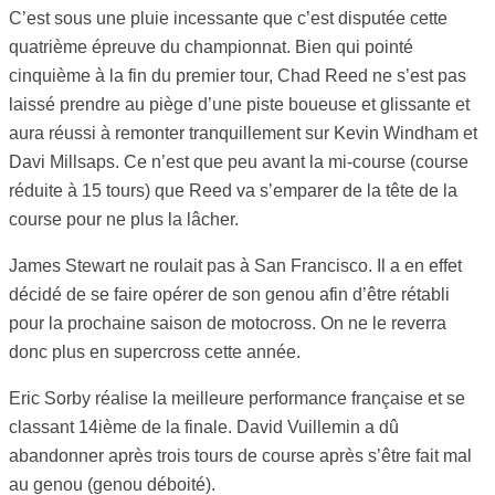
C’est sous une pluie incessante que c’est disputée cette
quatrième épreuve du championnat. Bien qui pointé
cinquième à la fin du premier tour, Chad Reed ne s’est pas
laissé prendre au piège d’une piste boueuse et glissante et
aura réussi à remonter tranquillement sur Kevin Windham et
Davi Millsaps. Ce n’est que peu avant la mi-course (course
réduite à 15 tours) que Reed va s’emparer de la tête de la
course pour ne plus la lâcher.
James Stewart ne roulait pas à San Francisco. Il a en effet
décidé de se faire opérer de son genou afin d’être rétabli
pour la prochaine saison de motocross. On ne le reverra
donc plus en supercross cette année.
Eric Sorby réalise la meilleure performance française et se
classant 14ième de la finale. David Vuillemin a dû
abandonner après trois tours de course après s’être fait mal
au genou (genou déboité).