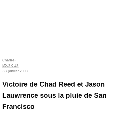
Charles
·
MX/SX US
·
27 janvier 2008
Victoire de Chad Reed et Jason
Lauwrence sous la pluie de San
Francisco