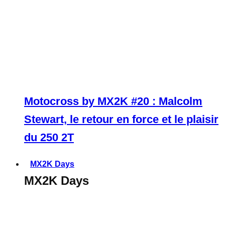
Motocross by MX2K #20 : Malcolm
Stewart, le retour en force et le plaisir
du 250 2T
MX2K Days
MX2K Days