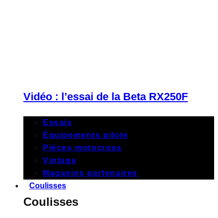
Vidéo : l’essai de la Beta RX250F
Essais
Équipements pilote
Pièces motocross
Vintage
Magasins partenaires
Coulisses
Coulisses