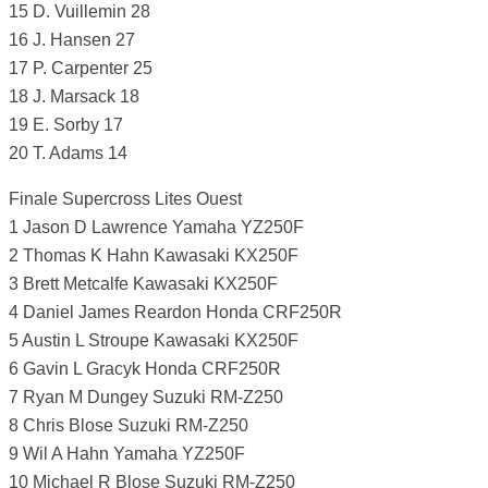
15 D. Vuillemin 28
16 J. Hansen 27
17 P. Carpenter 25
18 J. Marsack 18
19 E. Sorby 17
20 T. Adams 14
Finale Supercross Lites Ouest
1 Jason D Lawrence Yamaha YZ250F
2 Thomas K Hahn Kawasaki KX250F
3 Brett Metcalfe Kawasaki KX250F
4 Daniel James Reardon Honda CRF250R
5 Austin L Stroupe Kawasaki KX250F
6 Gavin L Gracyk Honda CRF250R
7 Ryan M Dungey Suzuki RM-Z250
8 Chris Blose Suzuki RM-Z250
9 Wil A Hahn Yamaha YZ250F
10 Michael R Blose Suzuki RM-Z250