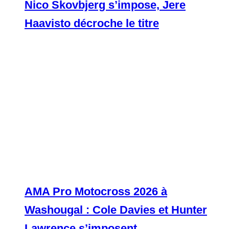
Nico Skovbjerg s’impose, Jere
Haavisto décroche le titre
AMA Pro Motocross 2026 à
Washougal : Cole Davies et Hunter
Lawrence s’imposent