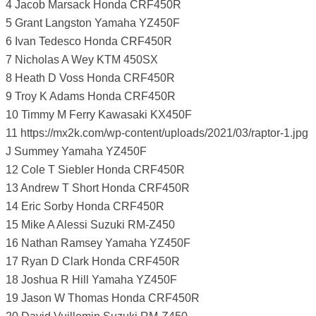
4 Jacob Marsack Honda CRF450R
5 Grant Langston Yamaha YZ450F
6 Ivan Tedesco Honda CRF450R
7 Nicholas A Wey KTM 450SX
8 Heath D Voss Honda CRF450R
9 Troy K Adams Honda CRF450R
10 Timmy M Ferry Kawasaki KX450F
11 https://mx2k.com/wp-content/uploads/2021/03/raptor-1.jpg
J Summey Yamaha YZ450F
12 Cole T Siebler Honda CRF450R
13 Andrew T Short Honda CRF450R
14 Eric Sorby Honda CRF450R
15 Mike A Alessi Suzuki RM-Z450
16 Nathan Ramsey Yamaha YZ450F
17 Ryan D Clark Honda CRF450R
18 Joshua R Hill Yamaha YZ450F
19 Jason W Thomas Honda CRF450R