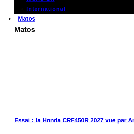
International
Matos
Matos
Essai : la Honda CRF450R 2027 vue par A