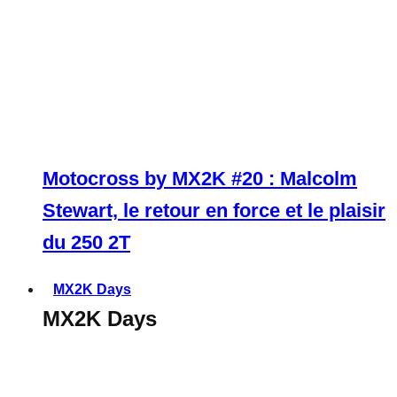
Motocross by MX2K #20 : Malcolm
Stewart, le retour en force et le plaisir
du 250 2T
MX2K Days
MX2K Days