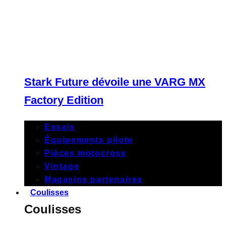
Stark Future dévoile une VARG MX
Factory Edition
Essais
Équipements pilote
Pièces motocross
Vintage
Magasins partenaires
Coulisses
Coulisses