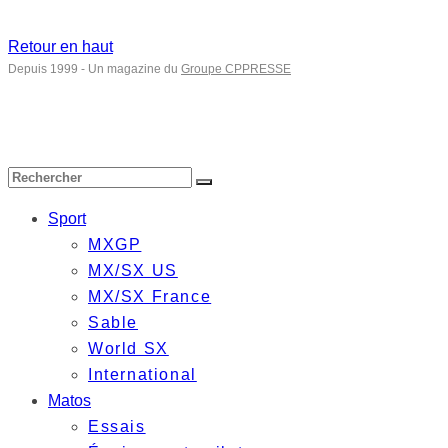
Retour en haut
Depuis 1999 - Un magazine du
Groupe CPPRESSE
Sport
MXGP
MX/SX US
MX/SX France
Sable
World SX
International
Matos
Essais