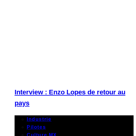
Interview : Enzo Lopes de retour au
pays
Industrie
Pilotes
Culture MX