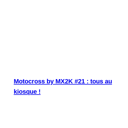
Motocross by MX2K #21 : tous au
kiosque !