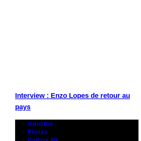
Interview : Enzo Lopes de retour au
pays
Industrie
Pilotes
Culture MX