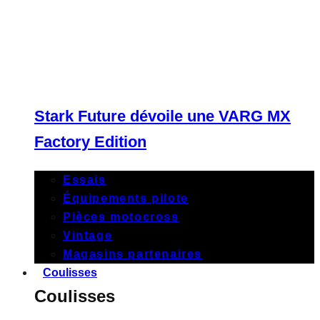
Stark Future dévoile une VARG MX
Factory Edition
Essais
Équipements pilote
Pièces motocross
Vintage
Magasins partenaires
Coulisses
Coulisses