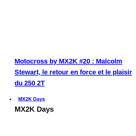
Motocross by MX2K #20 : Malcolm
Stewart, le retour en force et le plaisir
du 250 2T
MX2K Days
MX2K Days