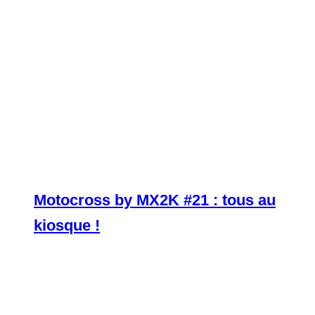
Motocross by MX2K #21 : tous au
kiosque !