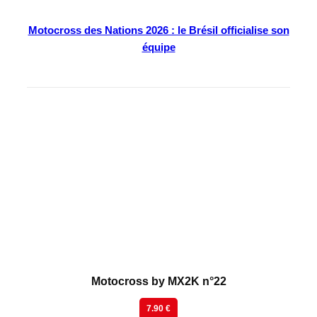
Motocross des Nations 2026 : le Brésil officialise son
équipe
En kiosque
Motocross by MX2K n°22
7.90 €