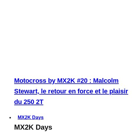
Motocross by MX2K #20 : Malcolm
Stewart, le retour en force et le plaisir
du 250 2T
MX2K Days
MX2K Days