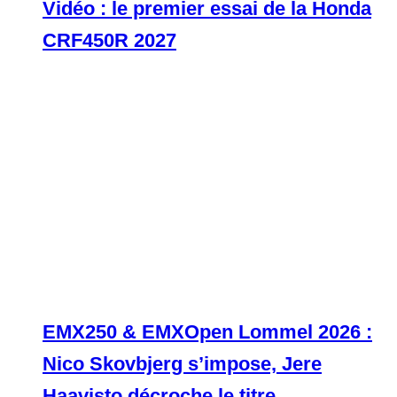
Vidéo : le premier essai de la Honda
CRF450R 2027
EMX250 & EMXOpen Lommel 2026 :
Nico Skovbjerg s’impose, Jere
Haavisto décroche le titre