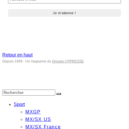
Retour en haut
Depuis 1999 - Un magazine du
Groupe CPPRESSE
Sport
MXGP
MX/SX US
MX/SX France