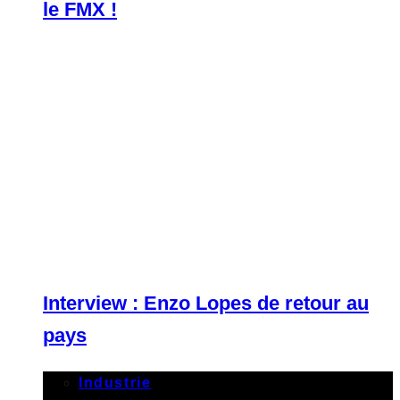
le FMX !
Interview : Enzo Lopes de retour au
pays
Industrie