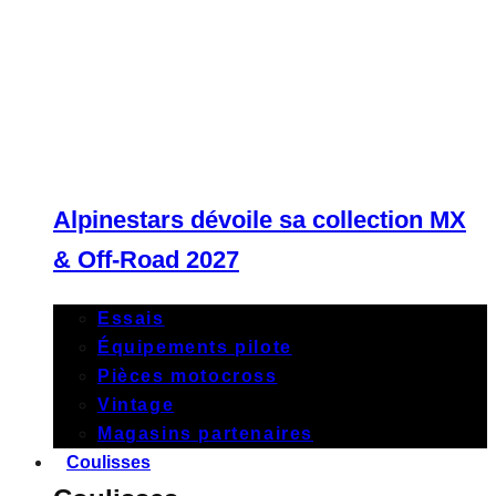
Alpinestars dévoile sa collection MX
& Off-Road 2027
Essais
Équipements pilote
Pièces motocross
Vintage
Magasins partenaires
Coulisses