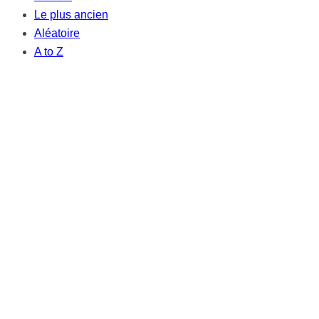
Le plus ancien
Aléatoire
A to Z