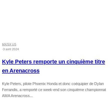
MX/SX US
·
3 avril 2024
Kyle Peters remporte un cinquième titre
en Arenacross
Kyle Peters, pilote Phoenix Honda et donc coéquipier de Dylan
Ferrandis, a remporté ce week-end son cinquième championnat
AMA Arenacross...