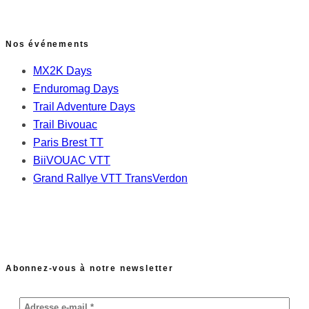
Nos événements
MX2K Days
Enduromag Days
Trail Adventure Days
Trail Bivouac
Paris Brest TT
BiiVOUAC VTT
Grand Rallye VTT TransVerdon
Abonnez-vous à notre newsletter