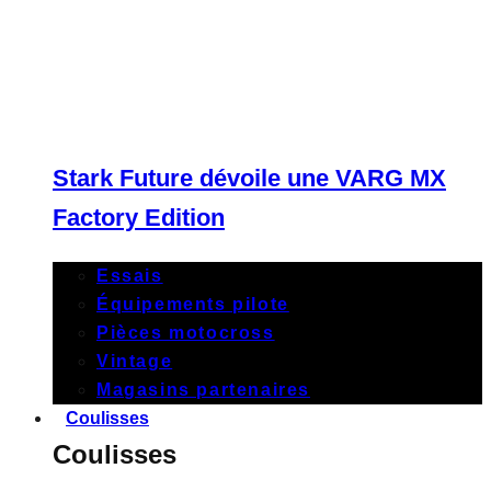
Stark Future dévoile une VARG MX
Factory Edition
Essais
Équipements pilote
Pièces motocross
Vintage
Magasins partenaires
Coulisses
Coulisses