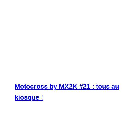
Motocross by MX2K #21 : tous au
kiosque !