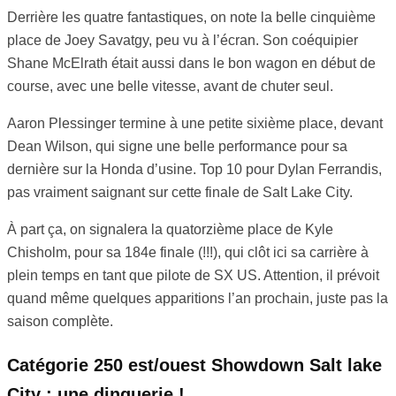
Derrière les quatre fantastiques, on note la belle cinquième
place de Joey Savatgy, peu vu à l’écran. Son coéquipier
Shane McElrath était aussi dans le bon wagon en début de
course, avec une belle vitesse, avant de chuter seul.
Aaron Plessinger termine à une petite sixième place, devant
Dean Wilson, qui signe une belle performance pour sa
dernière sur la Honda d’usine. Top 10 pour Dylan Ferrandis,
pas vraiment saignant sur cette finale de Salt Lake City.
À part ça, on signalera la quatorzième place de Kyle
Chisholm, pour sa 184e finale (!!!), qui clôt ici sa carrière à
plein temps en tant que pilote de SX US. Attention, il prévoit
quand même quelques apparitions l’an prochain, juste pas la
saison complète.
Catégorie 250 est/ouest Showdown Salt lake
City : une dinguerie !