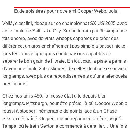
Et de trois titres pour notre ami Cooper Webb, trois !
Voilà, c’est fini, rideau sur ce championnat SX US 2025 avec
cette finale de Salt Lake City. Sur un terrain plutôt sympa une
fois encore, avec de vrais whoops capables de créer des
différence, un gros enchaînement pas simple à passer nickel
tous les tours et quelques combinaisons capables de
séparer le bon grain de l’ivraie. En tout cas, la piste a permis
d’avoir une finale 250 est/ouest de celles dont on se souvient
longtemps, avec plus de rebondissements qu’une telenovela
brésilienne !
Chez nos amis 450, la messe était dite depuis bien
longtemps. Pittsburgh, pour être précis, là où Cooper Webb a
réussi à stopper l’hémorragie de points face à un Chase
Sexton déchaîné. On peut même repartir en arrière jusqu’à
Tampa, où le train Sexton a commencé à dérailler… Une fois