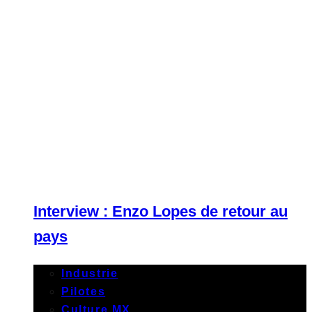
Interview : Enzo Lopes de retour au
pays
Industrie
Pilotes
Culture MX