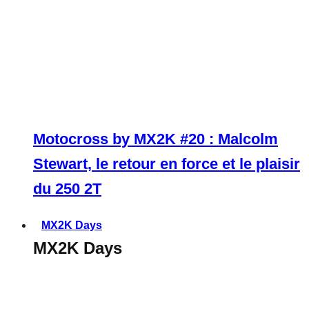
Motocross by MX2K #20 : Malcolm
Stewart, le retour en force et le plaisir
du 250 2T
MX2K Days
MX2K Days