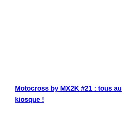
Motocross by MX2K #21 : tous au
kiosque !