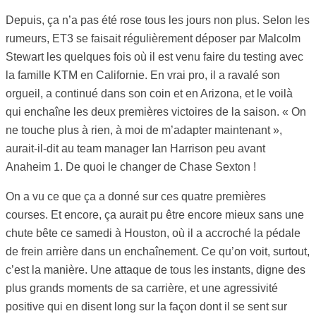
Depuis, ça n’a pas été rose tous les jours non plus. Selon les
rumeurs, ET3 se faisait régulièrement déposer par Malcolm
Stewart les quelques fois où il est venu faire du testing avec
la famille KTM en Californie. En vrai pro, il a ravalé son
orgueil, a continué dans son coin et en Arizona, et le voilà
qui enchaîne les deux premières victoires de la saison. « On
ne touche plus à rien, à moi de m’adapter maintenant »,
aurait-il-dit au team manager Ian Harrison peu avant
Anaheim 1. De quoi le changer de Chase Sexton !
On a vu ce que ça a donné sur ces quatre premières
courses. Et encore, ça aurait pu être encore mieux sans une
chute bête ce samedi à Houston, où il a accroché la pédale
de frein arrière dans un enchaînement. Ce qu’on voit, surtout,
c’est la manière. Une attaque de tous les instants, digne des
plus grands moments de sa carrière, et une agressivité
positive qui en disent long sur la façon dont il se sent sur