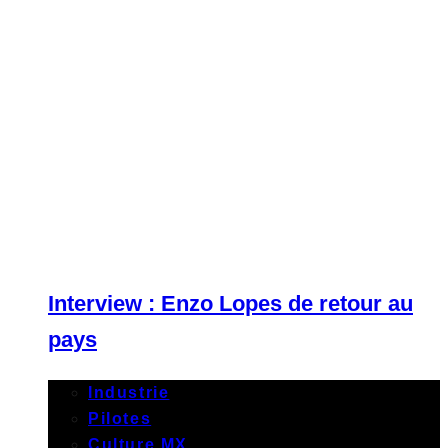
Interview : Enzo Lopes de retour au
pays
Industrie
Pilotes
Culture MX