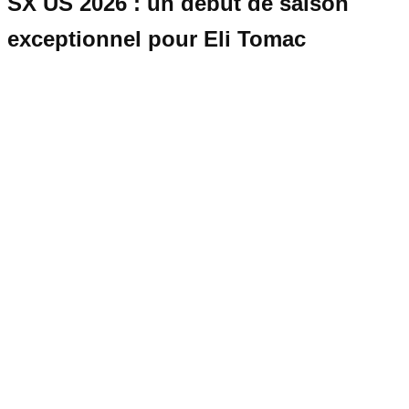
SX US 2026 : un début de saison
exceptionnel pour Eli Tomac