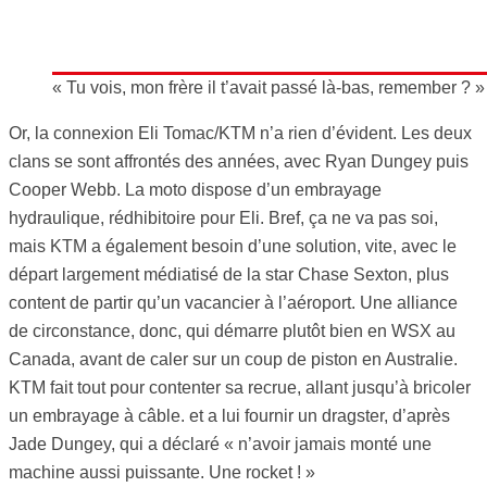
« Tu vois, mon frère il t’avait passé là-bas, remember ? »
Or, la connexion Eli Tomac/KTM n’a rien d’évident. Les deux
clans se sont affrontés des années, avec Ryan Dungey puis
Cooper Webb. La moto dispose d’un embrayage
hydraulique, rédhibitoire pour Eli. Bref, ça ne va pas soi,
mais KTM a également besoin d’une solution, vite, avec le
départ largement médiatisé de la star Chase Sexton, plus
content de partir qu’un vacancier à l’aéroport. Une alliance
de circonstance, donc, qui démarre plutôt bien en WSX au
Canada, avant de caler sur un coup de piston en Australie.
KTM fait tout pour contenter sa recrue, allant jusqu’à bricoler
un embrayage à câble. et a lui fournir un dragster, d’après
Jade Dungey, qui a déclaré « n’avoir jamais monté une
machine aussi puissante. Une rocket ! »