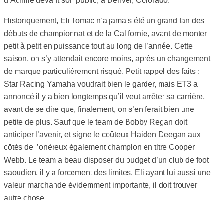
d’Achille devant son public, à Denver, Colorado.
Historiquement, Eli Tomac n’a jamais été un grand fan des
débuts de championnat et de la Californie, avant de monter
petit à petit en puissance tout au long de l’année. Cette
saison, on s’y attendait encore moins, après un changement
de marque particulièrement risqué. Petit rappel des faits :
Star Racing Yamaha voudrait bien le garder, mais ET3 a
annoncé il y a bien longtemps qu’il veut arrêter sa carrière,
avant de se dire que, finalement, on s’en ferait bien une
petite de plus. Sauf que le team de Bobby Regan doit
anticiper l’avenir, et signe le coûteux Haiden Deegan aux
côtés de l’onéreux également champion en titre Cooper
Webb. Le team a beau disposer du budget d’un club de foot
saoudien, il y a forcément des limites. Eli ayant lui aussi une
valeur marchande évidemment importante, il doit trouver
autre chose.