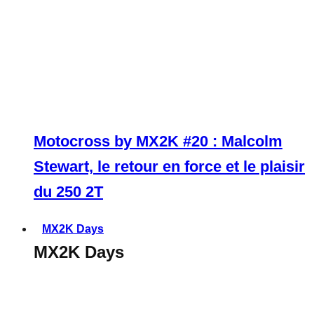
Motocross by MX2K #20 : Malcolm
Stewart, le retour en force et le plaisir
du 250 2T
MX2K Days
MX2K Days