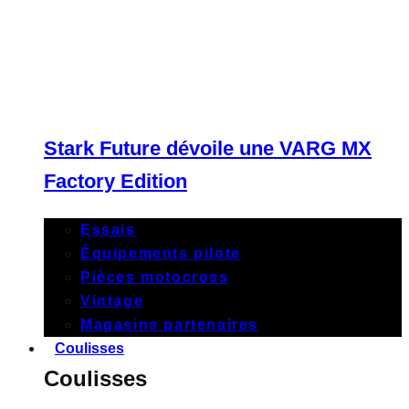
Stark Future dévoile une VARG MX
Factory Edition
Essais
Équipements pilote
Pièces motocross
Vintage
Magasins partenaires
Coulisses
Coulisses