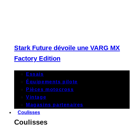
Stark Future dévoile une VARG MX
Factory Edition
Essais
Équipements pilote
Pièces motocross
Vintage
Magasins partenaires
Coulisses
Coulisses