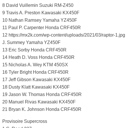
8 David Vuillemin Suzuki RM-Z450
9 Travis A. Preston Kawasaki KX450F
10 Nathan Ramsey Yamaha YZ450F
11 Paul P. Carpenter Honda CRF450R
12 https://mx2k.com/wp-content/uploads/2021/03/raptor-1.jpg
J. Summey Yamaha YZ450F
13 Eric Sorby Honda CRF450R
14 Heath D. Voss Honda CRF450R
15 Nicholas A. Wey KTM 450SX
16 Tyler Bright Honda CRF450R
17 Jeff Gibson Kawasaki KX450F
18 Dusty Klatt Kawasaki KX450F
19 Jason W. Thomas Honda CRF450R
20 Manuel Rivas Kawasaki KX450F
21 Bryan K. Johnson Honda CRF450R
Provisoire Supercross