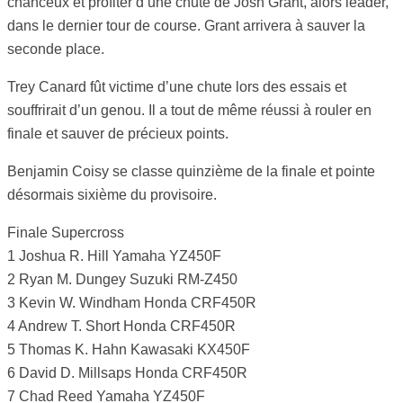
chanceux et profiter d’une chute de Josh Grant, alors leader,
dans le dernier tour de course. Grant arrivera à sauver la
seconde place.
Trey Canard fût victime d’une chute lors des essais et
souffrirait d’un genou. Il a tout de même réussi à rouler en
finale et sauver de précieux points.
Benjamin Coisy se classe quinzième de la finale et pointe
désormais sixième du provisoire.
Finale Supercross
1 Joshua R. Hill Yamaha YZ450F
2 Ryan M. Dungey Suzuki RM-Z450
3 Kevin W. Windham Honda CRF450R
4 Andrew T. Short Honda CRF450R
5 Thomas K. Hahn Kawasaki KX450F
6 David D. Millsaps Honda CRF450R
7 Chad Reed Yamaha YZ450F