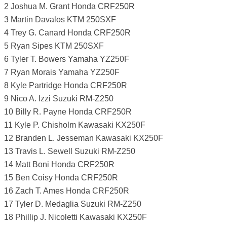
2 Joshua M. Grant Honda CRF250R
3 Martin Davalos KTM 250SXF
4 Trey G. Canard Honda CRF250R
5 Ryan Sipes KTM 250SXF
6 Tyler T. Bowers Yamaha YZ250F
7 Ryan Morais Yamaha YZ250F
8 Kyle Partridge Honda CRF250R
9 Nico A. Izzi Suzuki RM-Z250
10 Billy R. Payne Honda CRF250R
11 Kyle P. Chisholm Kawasaki KX250F
12 Branden L. Jesseman Kawasaki KX250F
13 Travis L. Sewell Suzuki RM-Z250
14 Matt Boni Honda CRF250R
15 Ben Coisy Honda CRF250R
16 Zach T. Ames Honda CRF250R
17 Tyler D. Medaglia Suzuki RM-Z250
18 Phillip J. Nicoletti Kawasaki KX250F