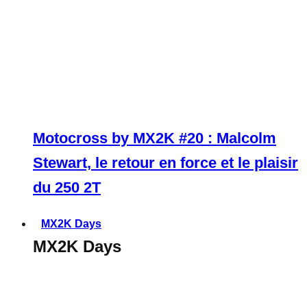
Motocross by MX2K #20 : Malcolm
Stewart, le retour en force et le plaisir
du 250 2T
MX2K Days
MX2K Days