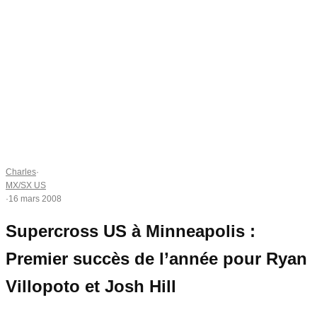
Charles
·
MX/SX US
·
16 mars 2008
Supercross US à Minneapolis :
Premier succès de l’année pour Ryan
Villopoto et Josh Hill