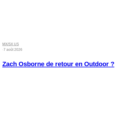
MX/SX US
·
7 août 2026
Zach Osborne de retour en Outdoor ?