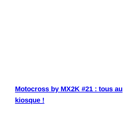
Motocross by MX2K #21 : tous au
kiosque !