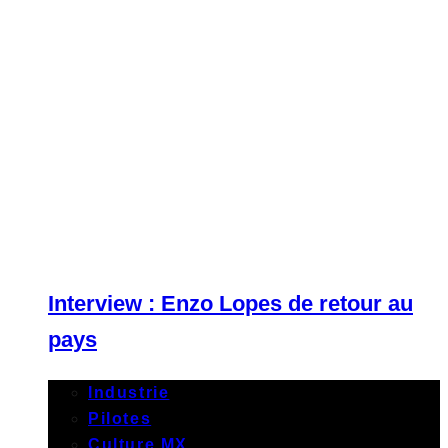
Interview : Enzo Lopes de retour au
pays
Industrie
Pilotes
Culture MX