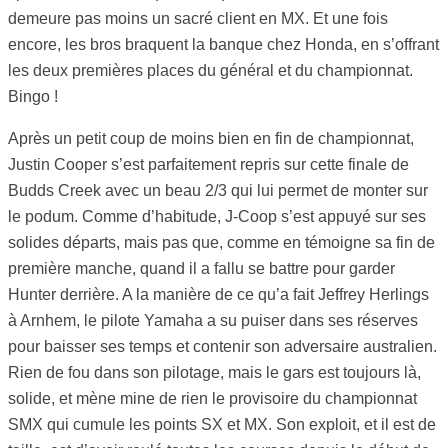
demeure pas moins un sacré client en MX. Et une fois
encore, les bros braquent la banque chez Honda, en s’offrant
les deux premières places du général et du championnat.
Bingo !
Après un petit coup de moins bien en fin de championnat,
Justin Cooper s’est parfaitement repris sur cette finale de
Budds Creek avec un beau 2/3 qui lui permet de monter sur
le podum. Comme d’habitude, J-Coop s’est appuyé sur ses
solides départs, mais pas que, comme en témoigne sa fin de
première manche, quand il a fallu se battre pour garder
Hunter derrière. A la manière de ce qu’a fait Jeffrey Herlings
à Arnhem, le pilote Yamaha a su puiser dans ses réserves
pour baisser ses temps et contenir son adversaire australien.
Rien de fou dans son pilotage, mais le gars est toujours là,
solide, et mène mine de rien le provisoire du championnat
SMX qui cumule les points SX et MX. Son exploit, et il est de