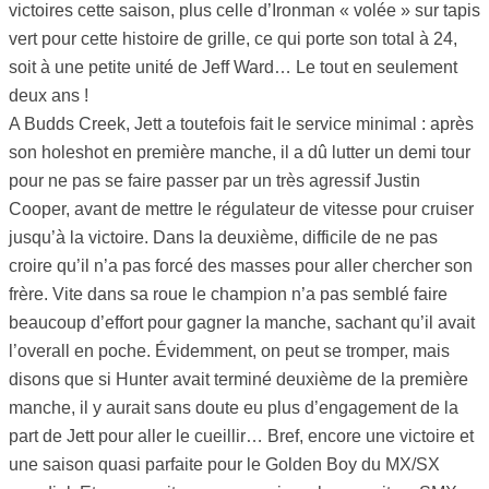
victoires cette saison, plus celle d’Ironman « volée » sur tapis
vert pour cette histoire de grille, ce qui porte son total à 24,
soit à une petite unité de Jeff Ward… Le tout en seulement
deux ans !
A Budds Creek, Jett a toutefois fait le service minimal : après
son holeshot en première manche, il a dû lutter un demi tour
pour ne pas se faire passer par un très agressif Justin
Cooper, avant de mettre le régulateur de vitesse pour cruiser
jusqu’à la victoire. Dans la deuxième, difficile de ne pas
croire qu’il n’a pas forcé des masses pour aller chercher son
frère. Vite dans sa roue le champion n’a pas semblé faire
beaucoup d’effort pour gagner la manche, sachant qu’il avait
l’overall en poche. Évidemment, on peut se tromper, mais
disons que si Hunter avait terminé deuxième de la première
manche, il y aurait sans doute eu plus d’engagement de la
part de Jett pour aller le cueillir… Bref, encore une victoire et
une saison quasi parfaite pour le Golden Boy du MX/SX