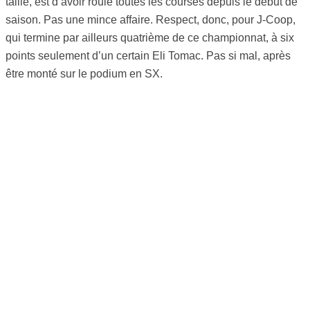
taille, est d’avoir roulé toutes les courses depuis le début de
saison. Pas une mince affaire. Respect, donc, pour J-Coop,
qui termine par ailleurs quatrième de ce championnat, à six
points seulement d’un certain Eli Tomac. Pas si mal, après
être monté sur le podium en SX.