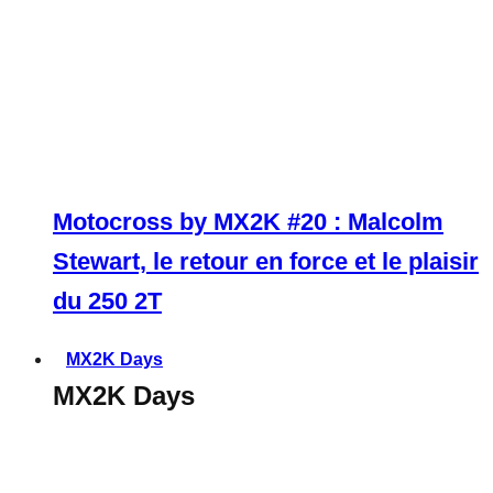
Motocross by MX2K #20 : Malcolm
Stewart, le retour en force et le plaisir
du 250 2T
MX2K Days
MX2K Days