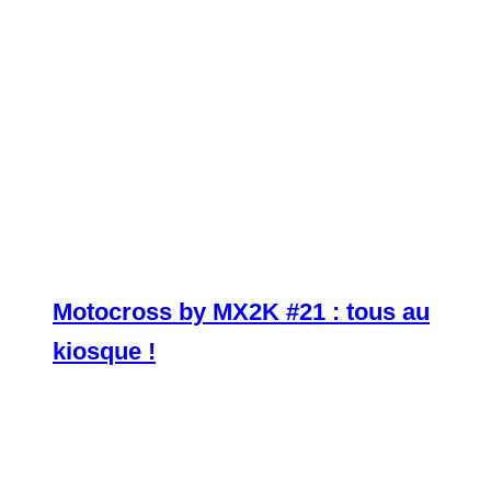
Motocross by MX2K #21 : tous au
kiosque !