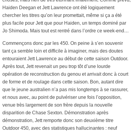
Haiden Deegan et Jett Lawrence ont été logiquement
chercher les titres qu’on leur promettait, même si ça a été
plus facile pour Jett que pour Haiden, un temps dominé par
Jo Shimoda. Mais tout est rentré dans l’ordre ce week-end…
Commençons donc par les 450. On peine à s’en souvenir
tant ça semble loin et difficile à imaginer, mais des doutes
entouraient Jett Lawrence au début de cette saison Outdoor.
Après tout, Jett revenait un peu trop tôt d’une lourde
opération de reconstruction du genou et arrivait donc à court
de forme et de roulage dans cette saison. Bon, autant dire
que le jeune australien n’a pas mis longtemps à se rassurer,
et nous avec, au point de pulvériser une fois l’opposition,
venue très largement de son frère depuis la nouvelle
disparition de Chase Sexton. Démonstration après
démonstration, Jett remporte donc son deuxième titre
Outdoor 450, avec des statistiques hallucinantes : neuf