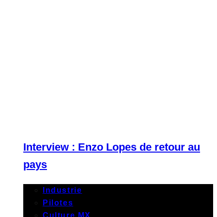
Interview : Enzo Lopes de retour au
pays
Industrie
Pilotes
Culture MX