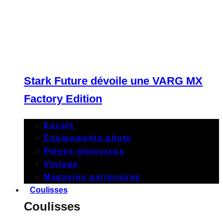
Stark Future dévoile une VARG MX
Factory Edition
Essais
Équipements pilote
Pièces motocross
Vintage
Magasins partenaires
Coulisses
Coulisses