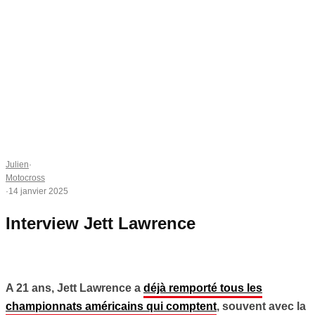
Julien
·
Motocross
·
14 janvier 2025
Interview Jett Lawrence
A 21 ans, Jett Lawrence a
déjà remporté tous les
championnats américains qui comptent
, souvent avec la