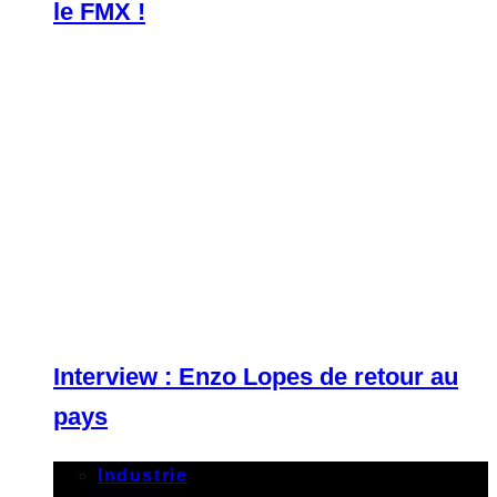
le FMX !
Interview : Enzo Lopes de retour au
pays
Industrie