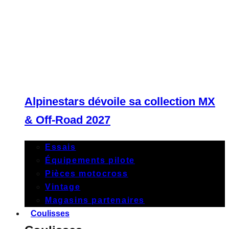
Alpinestars dévoile sa collection MX
& Off-Road 2027
Essais
Équipements pilote
Pièces motocross
Vintage
Magasins partenaires
Coulisses