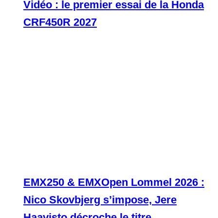
Vidéo : le premier essai de la Honda
CRF450R 2027
EMX250 & EMXOpen Lommel 2026 :
Nico Skovbjerg s’impose, Jere
Haavisto décroche le titre