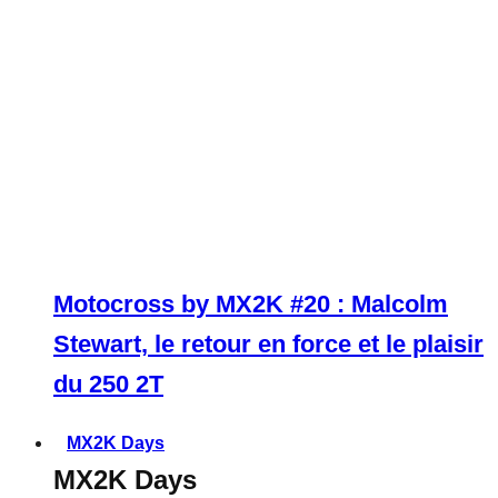
Motocross by MX2K #20 : Malcolm
Stewart, le retour en force et le plaisir
du 250 2T
MX2K Days
MX2K Days