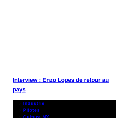
Interview : Enzo Lopes de retour au
pays
Industrie
Pilotes
Culture MX