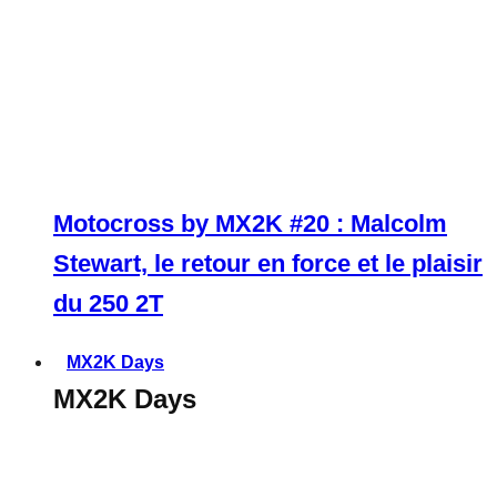
Motocross by MX2K #20 : Malcolm
Stewart, le retour en force et le plaisir
du 250 2T
MX2K Days
MX2K Days