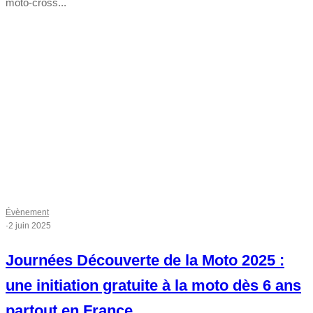
moto-cross...
Évènement
·
2 juin 2025
Journées Découverte de la Moto 2025 :
une initiation gratuite à la moto dès 6 ans
partout en France