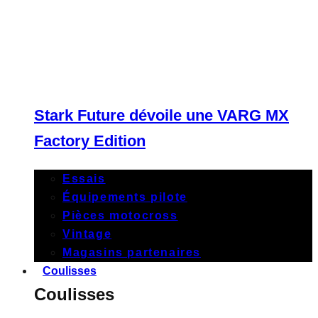
Stark Future dévoile une VARG MX
Factory Edition
Essais
Équipements pilote
Pièces motocross
Vintage
Magasins partenaires
Coulisses
Coulisses