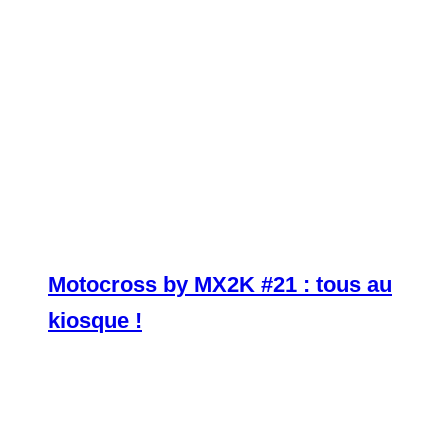
Motocross by MX2K #21 : tous au
kiosque !