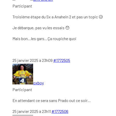
Participant
Troisième étape du Sx a Anahein 2 et pas un topic 😥
Je débarque, pas vu les essais 😯
Mais bon…les gars…Ça roupiche quoi
25 janvier 2025 à 23h09
#1772505
oxboy
Participant
En attendant ce sera sans Prado out ce soir…
25 janvier 2025 à 23h11
#1772506