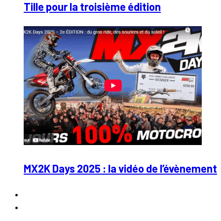
Tille pour la troisième édition
MX2K Days 2025 : la vidéo de l’évènement