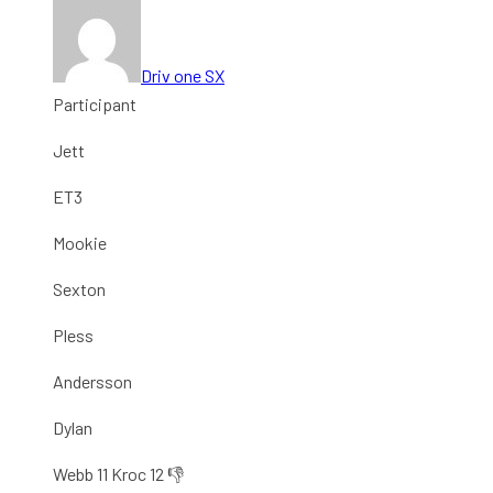
Driv one SX
Participant
Jett
ET3
Mookie
Sexton
Pless
Andersson
Dylan
Webb 11 Kroc 12 👎