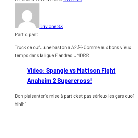
Driv one SX
Participant
Truck de ouf…une baston a A2.🤣 Comme aux bons vieux
temps dans la ligue Flandres…MDRR
Video: Spangle vs Mattson Fight
Anaheim 2 Supercross!
Bon plaisanterie mise à part c’est pas sérieux les gars quoi
hihihi