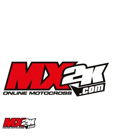
MX2K Days 2025 : la vidéo de l’évènement