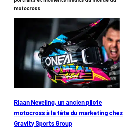
motocross
Riaan Neveling, un ancien pilote
motocross à la tête du marketing chez
Gravity Sports Group