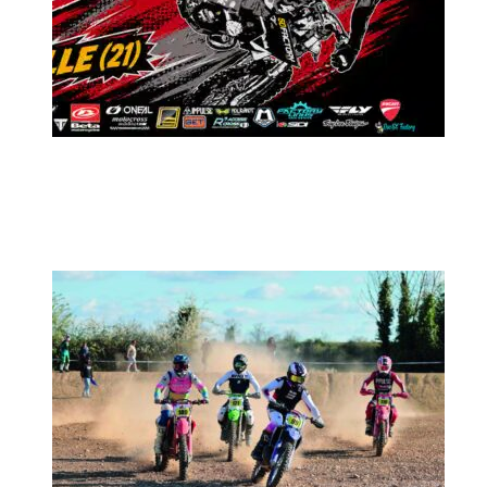
MX2K Days 2026 : Le rendez-vous
motocross à ne pas manquer !