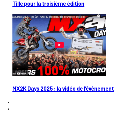
Tille pour la troisième édition
MX2K Days 2025 : la vidéo de l’évènement