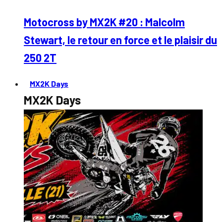
Motocross by MX2K #20 : Malcolm
Stewart, le retour en force et le plaisir du
250 2T
MX2K Days
MX2K Days