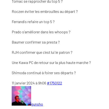
Tomac se rapprocher du top 5 ?
Roczen éviter les embrouilles au départ ?
Ferrandis refaire un top 5 ?
Prado s’améliorer dans les whoops ?
Baumer confirmer sa presta ?
RJH confirmer que c’est lui le patron ?
Une Kawa PC de retour sur la plus haute marche ?
Shimoda continué à foirer ses départs ?
11 janvier 2024 à 9h06
#1750122
gunsho