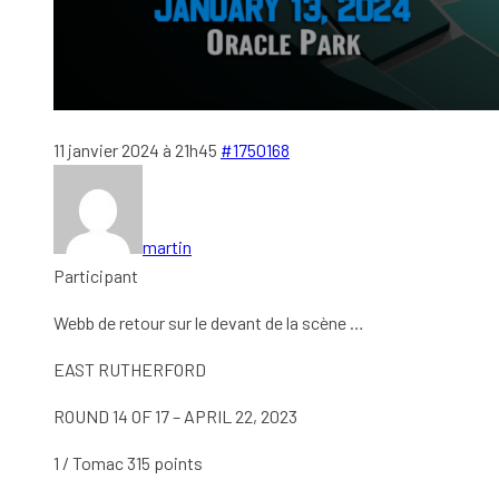
11 janvier 2024 à 21h45
#1750168
martin
Participant
Webb de retour sur le devant de la scène …
EAST RUTHERFORD
ROUND 14 OF 17 – APRIL 22, 2023
1 / Tomac 315 points