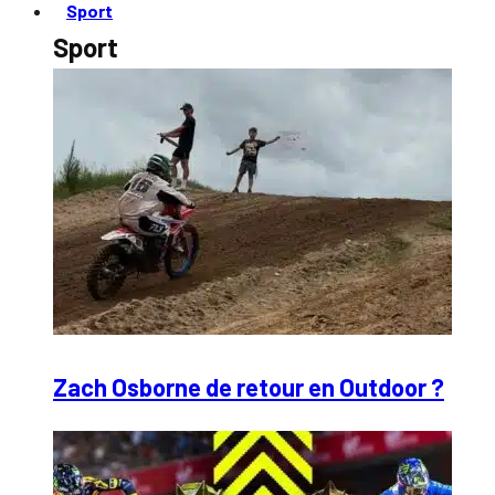
Sport
Sport
Zach Osborne de retour en Outdoor ?