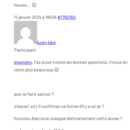
heures… 😉
11 janvier 2024 à 19h06
#1750150
lucky luke
Participant
@gunsho
, t’as posé toutes les bonnes questions, il nous en
reste plus beaucoup 😉
que va faire sexton ?
stewart va t il confirmer sa forme d’il y a un an ?
l’inconnu Barcia en manque d’entrainement cette année ?