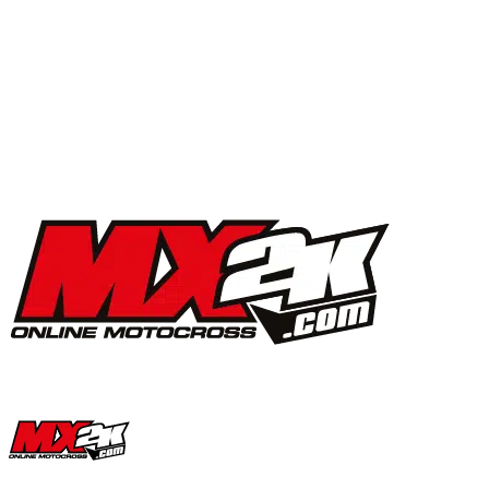
MX2K Days 2025 : la vidéo de l’évènement