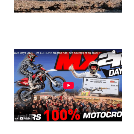
MX2K Days 2026 : rendez-vous à Is-sur-
Tille pour la troisième édition