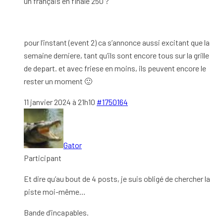
un français en finale 250 ?
pour l’instant (event 2) ca s’annonce aussi excitant que la
semaine derniere, tant qu’ils sont encore tous sur la grille
de depart. et avec friese en moins, ils peuvent encore le
rester un moment 🙂
11 janvier 2024 à 21h10
#1750164
Gator
Participant
Et dire qu’au bout de 4 posts, je suis obligé de chercher la
piste moi-même…
Bande d’incapables.