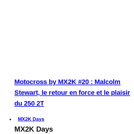
Motocross by MX2K #20 : Malcolm
Stewart, le retour en force et le plaisir
du 250 2T
MX2K Days
MX2K Days