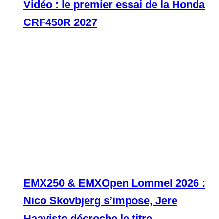
Vidéo : le premier essai de la Honda
CRF450R 2027
EMX250 & EMXOpen Lommel 2026 :
Nico Skovbjerg s’impose, Jere
Haavisto décroche le titre