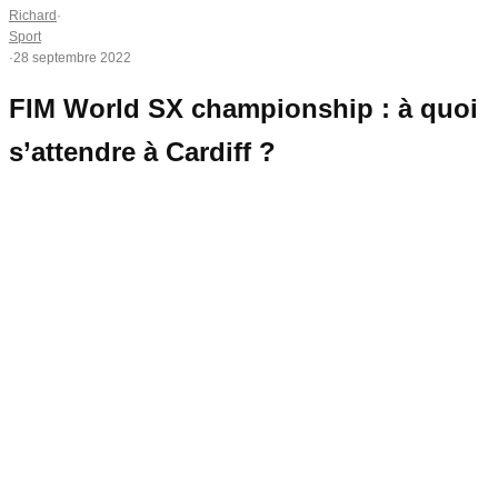
Richard
·
Sport
·
28 septembre 2022
FIM World SX championship : à quoi
s’attendre à Cardiff ?