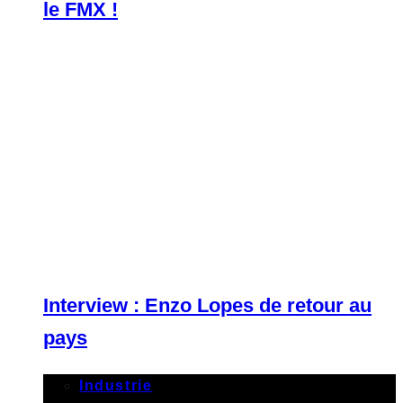
le FMX !
Interview : Enzo Lopes de retour au
pays
Industrie