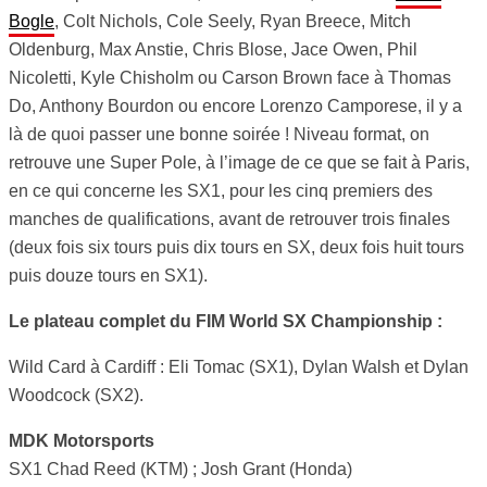
Bogle
, Colt Nichols, Cole Seely, Ryan Breece, Mitch
Oldenburg, Max Anstie, Chris Blose, Jace Owen, Phil
Nicoletti, Kyle Chisholm ou Carson Brown face à Thomas
Do, Anthony Bourdon ou encore Lorenzo Camporese, il y a
là de quoi passer une bonne soirée ! Niveau format, on
retrouve une Super Pole, à l’image de ce que se fait à Paris,
en ce qui concerne les SX1, pour les cinq premiers des
manches de qualifications, avant de retrouver trois finales
(deux fois six tours puis dix tours en SX, deux fois huit tours
puis douze tours en SX1).
Le plateau complet du FIM World SX Championship :
Wild Card à Cardiff : Eli Tomac (SX1), Dylan Walsh et Dylan
Woodcock (SX2).
MDK Motorsports
SX1 Chad Reed (KTM) ; Josh Grant (Honda)