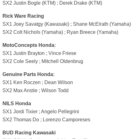
SX2 Justin Bogle (KTM) ; Derek Drake (KTM)
Rick Ware Racing
SX1 Joey Savatgy (Kawasaki) ; Shane McElrath (Yamaha)
SX2 Colt Nichols (Yamaha) ; Ryan Breece (Yamaha)
MotoConcepts Honda:
SX1 Justin Brayton ; Vince Friese
SX2 Cole Seely ; Mitchell Oldenbrug
Genuine Parts Honda:
SX1 Ken Roczen ; Dean Wilson
SX2 Max Anstie ; Wilson Todd
NILS Honda
SX1 Jordi Tixier ; Angelo Pellegrini
SX2 Thomas Do ; Lorenzo Camporeses
BUD Racing Kawasaki