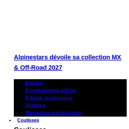
Alpinestars dévoile sa collection MX
& Off-Road 2027
Essais
Équipements pilote
Pièces motocross
Vintage
Magasins partenaires
Coulisses