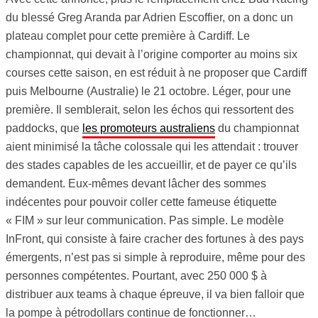
du blessé Greg Aranda par Adrien Escoffier, on a donc un
plateau complet pour cette première à Cardiff. Le
championnat, qui devait à l’origine comporter au moins six
courses cette saison, en est réduit à ne proposer que Cardiff
puis Melbourne (Australie) le 21 octobre. Léger, pour une
première. Il semblerait, selon les échos qui ressortent des
paddocks, que
les promoteurs australiens
du championnat
aient minimisé la tâche colossale qui les attendait : trouver
des stades capables de les accueillir, et de payer ce qu’ils
demandent. Eux-mêmes devant lâcher des sommes
indécentes pour pouvoir coller cette fameuse étiquette
« FIM » sur leur communication. Pas simple. Le modèle
InFront, qui consiste à faire cracher des fortunes à des pays
émergents, n’est pas si simple à reproduire, même pour des
personnes compétentes. Pourtant, avec 250 000 $ à
distribuer aux teams à chaque épreuve, il va bien falloir que
la pompe à pétrodollars continue de fonctionner…