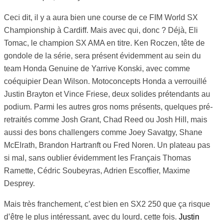
Ceci dit, il y a aura bien une course de ce FIM World SX
Championship à Cardiff. Mais avec qui, donc ? Déjà, Eli
Tomac, le champion SX AMA en titre. Ken Roczen, tête de
gondole de la série, sera présent évidemment au sein du
team Honda Genuine de Yarrive Konski, avec comme
coéquipier Dean Wilson. Motoconcepts Honda a verrouillé
Justin Brayton et Vince Friese, deux solides prétendants au
podium. Parmi les autres gros noms présents, quelques pré-
retraités comme Josh Grant, Chad Reed ou Josh Hill, mais
aussi des bons challengers comme Joey Savatgy, Shane
McElrath, Brandon Hartranft ou Fred Noren. Un plateau pas
si mal, sans oublier évidemment les Français Thomas
Ramette, Cédric Soubeyras, Adrien Escoffier, Maxime
Desprey.
Mais très franchement, c’est bien en SX2 250 que ça risque
d’être le plus intéressant, avec du lourd, cette fois.
Justin