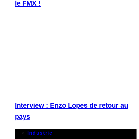
le FMX !
Interview : Enzo Lopes de retour au
pays
Industrie