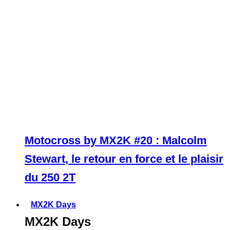
Motocross by MX2K #20 : Malcolm
Stewart, le retour en force et le plaisir
du 250 2T
MX2K Days
MX2K Days