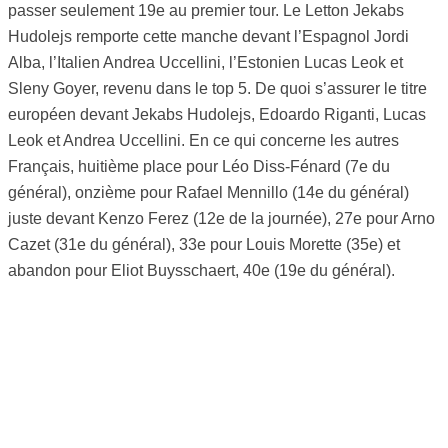
passer seulement 19e au premier tour. Le Letton Jekabs
Hudolejs remporte cette manche devant l’Espagnol Jordi
Alba, l’Italien Andrea Uccellini, l’Estonien Lucas Leok et
Sleny Goyer, revenu dans le top 5. De quoi s’assurer le titre
européen devant Jekabs Hudolejs, Edoardo Riganti, Lucas
Leok et Andrea Uccellini. En ce qui concerne les autres
Français, huitième place pour Léo Diss-Fénard (7e du
général), onzième pour Rafael Mennillo (14e du général)
juste devant Kenzo Ferez (12e de la journée), 27e pour Arno
Cazet (31e du général), 33e pour Louis Morette (35e) et
abandon pour Eliot Buysschaert, 40e (19e du général).