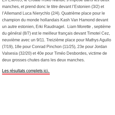
manches, et prend donc le titre devant l’Estonien (3/2) et
l’Allemand Luca Nierychlo (2/4). Quatrième place pour le
champion du monde hollandais Kash Van Hamond devant
un autre estonien, Erki Raudnagel. Liam Morette , septième
du général (8/7) est le meilleur français devant Timoteï Cez,
neuvième avec un 9/11. Treizième place pour Mathys Agullo
(7/19), 18e pour Conrad Pinchon (11/25), 23e pour Jordan
Valsesia (32/20) et 40e pour Timéo Desbordes, victime de
deux grosses chutes dans les deux manches.
Les résultats complets ici.