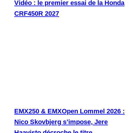
Vidéo : le premier essai de la Honda
CRF450R 2027
EMX250 & EMXOpen Lommel 2026 :
Nico Skovbjerg s’impose, Jere
Haavisto décroche le titre