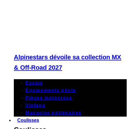
Alpinestars dévoile sa collection MX
& Off-Road 2027
Essais
Équipements pilote
Pièces motocross
Vintage
Magasins partenaires
Coulisses