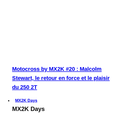
Motocross by MX2K #20 : Malcolm
Stewart, le retour en force et le plaisir
du 250 2T
MX2K Days
MX2K Days