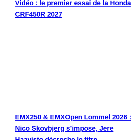
Vidéo : le premier essai de la Honda
CRF450R 2027
EMX250 & EMXOpen Lommel 2026 :
Nico Skovbjerg s’impose, Jere
Haavisto décroche le titre