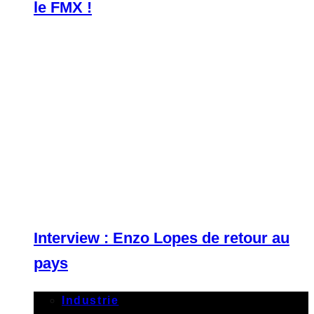
le FMX !
Interview : Enzo Lopes de retour au
pays
Industrie