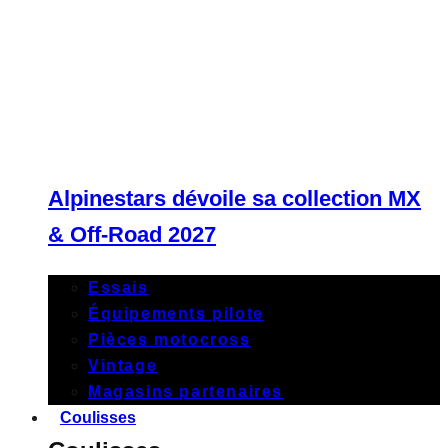
Alpinestars dévoile sa collection MX
& Off-Road 2027
Essais
Équipements pilote
Pièces motocross
Vintage
Magasins partenaires
Coulisses