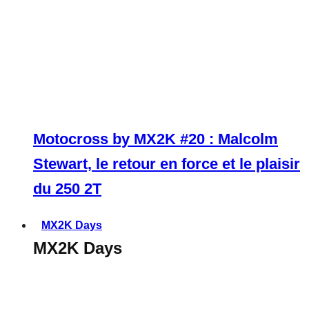
Motocross by MX2K #20 : Malcolm
Stewart, le retour en force et le plaisir
du 250 2T
MX2K Days
MX2K Days