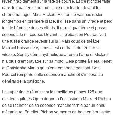
revenir rapidement sur la tête de course. Et c’est chose faite
dans le quatrième tour où il passe en leader devant le
chronométrage ! Mais Mickael Pichon ne vas pas rester
longtemps en première place. Il glisse dans un virage et perd
tout le bénéfice de ses efforts. Il repart quatrième et passe
second à la mi-course. Devant lui, Sébastien Pourcel voit
une fusée orange revenir sui lui. Mais coup de théâtre,
Mickael baisse de rythme et est contraint de réduire sa
vitesse. Son système hydraulique a rendu l’âme et Mickael
n’a plus d’embrayage sur sa moto. Cela profite à Pela Renet
et Christophe Martin qui n’en demandait pas tant. Seb
Pourcel remporte cette seconde manche et s’impose au
général de la catégorie.
La super finale réunissant les meilleurs pilotes 125 aux
meilleurs pilotes Open donnera l’occasion à Mickael Pichon
de se racheter de sa seconde manche ternie par un ennui
mécanique. En effet, Pichon va mener de bout en bout cette