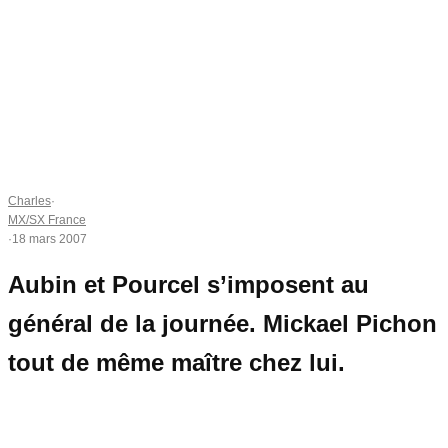
Charles
·
MX/SX France
·
18 mars 2007
Aubin et Pourcel s’imposent au
général de la journée. Mickael Pichon
tout de même maître chez lui.