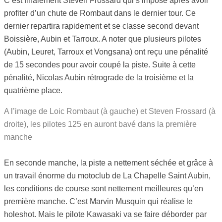
C’est finalement Steven Frossard qui s’impose après avoir
profiter d’un chute de Rombaut dans le dernier tour. Ce
dernier repartira rapidement et se classe second devant
Boissière, Aubin et Tarroux. A noter que plusieurs pilotes
(Aubin, Leuret, Tarroux et Vongsana) ont reçu une pénalité
de 15 secondes pour avoir coupé la piste. Suite à cette
pénalité, Nicolas Aubin rétrograde de la troisième et la
quatrième place.
A l’image de Loic Rombaut (à gauche) et Steven Frossard (à
droite), les pilotes 125 en auront bavé dans la première
manche
En seconde manche, la piste a nettement séchée et grâce à
un travail énorme du motoclub de La Chapelle Saint Aubin,
les conditions de course sont nettement meilleures qu’en
première manche. C’est Marvin Musquin qui réalise le
holeshot. Mais le pilote Kawasaki va se faire déborder par