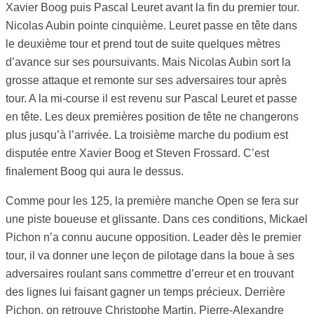
Xavier Boog puis Pascal Leuret avant la fin du premier tour.
Nicolas Aubin pointe cinquième. Leuret passe en tête dans
le deuxième tour et prend tout de suite quelques mètres
d’avance sur ses poursuivants. Mais Nicolas Aubin sort la
grosse attaque et remonte sur ses adversaires tour après
tour. A la mi-course il est revenu sur Pascal Leuret et passe
en tête. Les deux premières position de tête ne changerons
plus jusqu’à l’arrivée. La troisième marche du podium est
disputée entre Xavier Boog et Steven Frossard. C’est
finalement Boog qui aura le dessus.
Comme pour les 125, la première manche Open se fera sur
une piste boueuse et glissante. Dans ces conditions, Mickael
Pichon n’a connu aucune opposition. Leader dès le premier
tour, il va donner une leçon de pilotage dans la boue à ses
adversaires roulant sans commettre d’erreur et en trouvant
des lignes lui faisant gagner un temps précieux. Derrière
Pichon, on retrouve Christophe Martin, Pierre-Alexandre