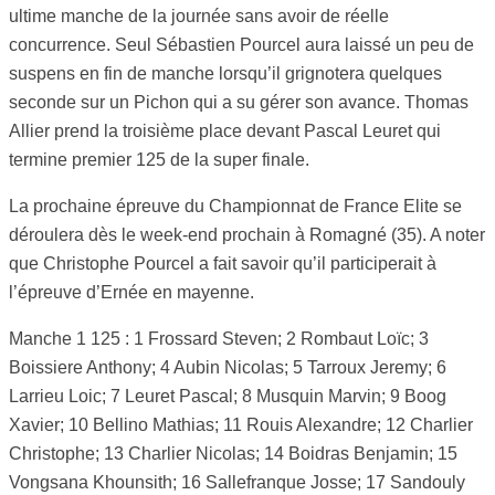
ultime manche de la journée sans avoir de réelle
concurrence. Seul Sébastien Pourcel aura laissé un peu de
suspens en fin de manche lorsqu’il grignotera quelques
seconde sur un Pichon qui a su gérer son avance. Thomas
Allier prend la troisième place devant Pascal Leuret qui
termine premier 125 de la super finale.
La prochaine épreuve du Championnat de France Elite se
déroulera dès le week-end prochain à Romagné (35). A noter
que Christophe Pourcel a fait savoir qu’il participerait à
l’épreuve d’Ernée en mayenne.
Manche 1 125 : 1 Frossard Steven; 2 Rombaut Loïc; 3
Boissiere Anthony; 4 Aubin Nicolas; 5 Tarroux Jeremy; 6
Larrieu Loic; 7 Leuret Pascal; 8 Musquin Marvin; 9 Boog
Xavier; 10 Bellino Mathias; 11 Rouis Alexandre; 12 Charlier
Christophe; 13 Charlier Nicolas; 14 Boidras Benjamin; 15
Vongsana Khounsith; 16 Sallefranque Josse; 17 Sandouly