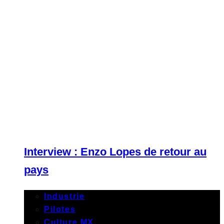
Interview : Enzo Lopes de retour au
pays
Industrie
Pilotes
Culture MX