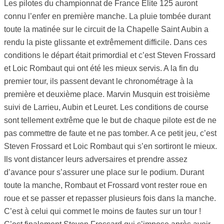
Les pilotes du championnat de France Elite 125 auront
connu l’enfer en première manche. La pluie tombée durant
toute la matinée sur le circuit de la Chapelle Saint Aubin a
rendu la piste glissante et extrêmement difficile. Dans ces
conditions le départ était primordial et c’est Steven Frossard
et Loic Rombaut qui ont été les mieux servis. A la fin du
premier tour, ils passent devant le chronométrage à la
première et deuxième place. Marvin Musquin est troisième
suivi de Larrieu, Aubin et Leuret. Les conditions de course
sont tellement extrême que le but de chaque pilote est de ne
pas commettre de faute et ne pas tomber. A ce petit jeu, c’est
Steven Frossard et Loic Rombaut qui s’en sortiront le mieux.
Ils vont distancer leurs adversaires et prendre assez
d’avance pour s’assurer une place sur le podium. Durant
toute la manche, Rombaut et Frossard vont rester roue en
roue et se passer et repasser plusieurs fois dans la manche.
C’est à celui qui commet le moins de fautes sur un tour !