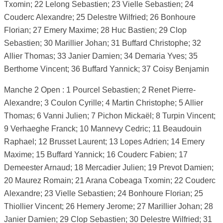
Txomin; 22 Lelong Sebastien; 23 Vielle Sebastien; 24
Couderc Alexandre; 25 Delestre Wilfried; 26 Bonhoure
Florian; 27 Emery Maxime; 28 Huc Bastien; 29 Clop
Sebastien; 30 Marillier Johan; 31 Buffard Christophe; 32
Allier Thomas; 33 Janier Damien; 34 Demaria Yves; 35
Berthome Vincent; 36 Buffard Yannick; 37 Coisy Benjamin
Manche 2 Open : 1 Pourcel Sebastien; 2 Renet Pierre-
Alexandre; 3 Coulon Cyrille; 4 Martin Christophe; 5 Allier
Thomas; 6 Vanni Julien; 7 Pichon Mickaël; 8 Turpin Vincent;
9 Verhaeghe Franck; 10 Mannevy Cedric; 11 Beaudouin
Raphael; 12 Brusset Laurent; 13 Lopes Adrien; 14 Emery
Maxime; 15 Buffard Yannick; 16 Couderc Fabien; 17
Demeester Arnaud; 18 Mercadier Julien; 19 Prevot Damien;
20 Maurez Romain; 21 Arana Cobeaga Txomin; 22 Couderc
Alexandre; 23 Vielle Sebastien; 24 Bonhoure Florian; 25
Thiollier Vincent; 26 Hemery Jerome; 27 Marillier Johan; 28
Janier Damien; 29 Clop Sebastien; 30 Delestre Wilfried; 31