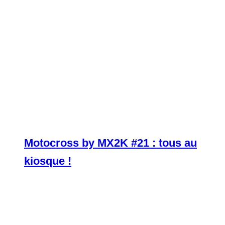
Motocross by MX2K #21 : tous au
kiosque !