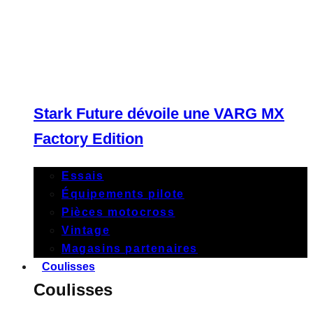
Stark Future dévoile une VARG MX
Factory Edition
Essais
Équipements pilote
Pièces motocross
Vintage
Magasins partenaires
Coulisses
Coulisses