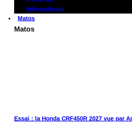
International
Matos
Matos
Essai : la Honda CRF450R 2027 vue par A