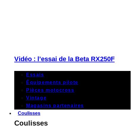
Vidéo : l’essai de la Beta RX250F
Essais
Équipements pilote
Pièces motocross
Vintage
Magasins partenaires
Coulisses
Coulisses