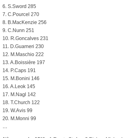
6. S.Sword 285
7. C.Pourcel 270
8. B.MacKenzie 256
9. C.Nunn 251
10. R.Goncalves 231
11. D.Guarneri 230
12. M.Maschio 222
13. A.Boissière 197
14. P.Caps 191
15. M.Bonini 146
16. A.Leok 145
17. M.Nagl 142
18. T.Church 122
19. W.Avis 99
20. M.Monni 99
…