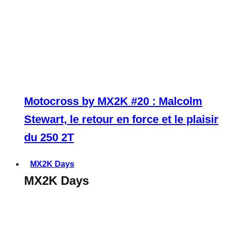
Motocross by MX2K #20 : Malcolm
Stewart, le retour en force et le plaisir
du 250 2T
MX2K Days
MX2K Days