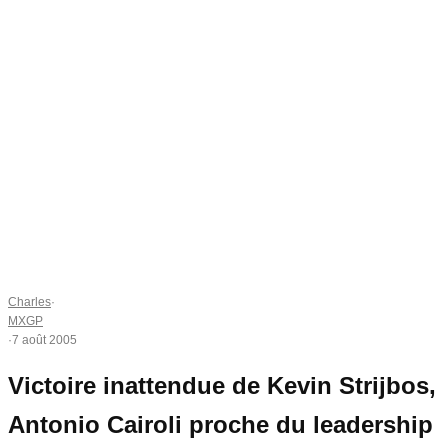
Charles
·
MXGP
·
7 août 2005
Victoire inattendue de Kevin Strijbos,
Antonio Cairoli proche du leadership