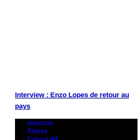
Interview : Enzo Lopes de retour au
pays
Industrie
Pilotes
Culture MX