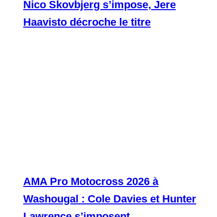
Nico Skovbjerg s’impose, Jere
Haavisto décroche le titre
AMA Pro Motocross 2026 à
Washougal : Cole Davies et Hunter
Lawrence s’imposent