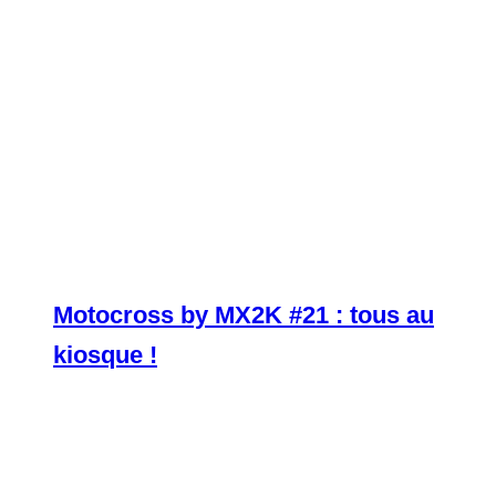
Motocross by MX2K #21 : tous au
kiosque !