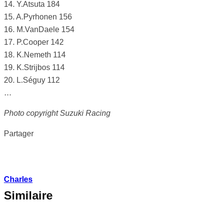
14. Y.Atsuta 184
15. A.Pyrhonen 156
16. M.VanDaele 154
17. P.Cooper 142
18. K.Nemeth 114
19. K.Strijbos 114
20. L.Séguy 112
…
Photo copyright Suzuki Racing
Partager
Charles
Similaire