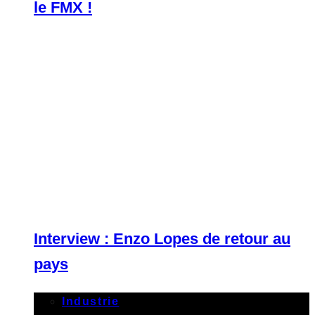
le FMX !
Interview : Enzo Lopes de retour au
pays
Industrie