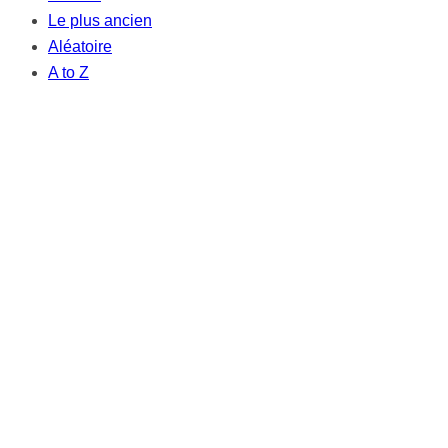
Le plus ancien
Aléatoire
A to Z