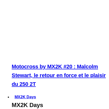
Motocross by MX2K #20 : Malcolm
Stewart, le retour en force et le plaisir
du 250 2T
MX2K Days
MX2K Days