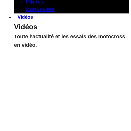
Pilotes
Culture MX
Vidéos
Vidéos
Toute l’actualité et les essais des motocross
en vidéo.