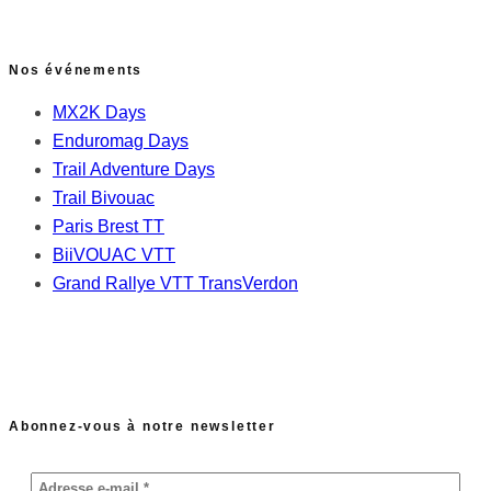
Nos événements
MX2K Days
Enduromag Days
Trail Adventure Days
Trail Bivouac
Paris Brest TT
BiiVOUAC VTT
Grand Rallye VTT TransVerdon
Abonnez-vous à notre newsletter