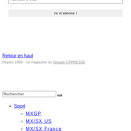
Retour en haut
Depuis 1999 - Un magazine du
Groupe CPPRESSE
Sport
MXGP
MX/SX US
MX/SX France