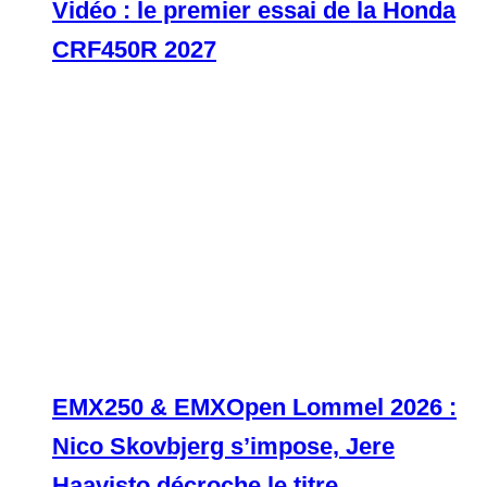
Vidéo : le premier essai de la Honda
CRF450R 2027
EMX250 & EMXOpen Lommel 2026 :
Nico Skovbjerg s’impose, Jere
Haavisto décroche le titre