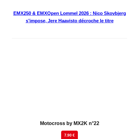
EMX250 & EMXOpen Lommel 2026 : Nico Skovbjerg
s’impose, Jere Haavisto décroche le titre
En kiosque
Motocross by MX2K n°22
7.90 €