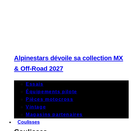
Alpinestars dévoile sa collection MX
& Off-Road 2027
Essais
Équipements pilote
Pièces motocross
Vintage
Magasins partenaires
Coulisses