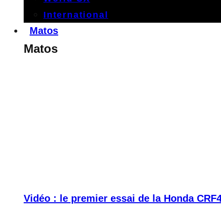
International
Matos
Matos
Vidéo : le premier essai de la Honda CRF