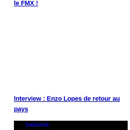
le FMX !
Interview : Enzo Lopes de retour au
pays
Industrie