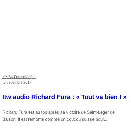
MX/SX France
Vidéos
·
8 décembre 2017
Itw audio Richard Fura : « Tout va bien ! »
Richard Fura est au top après sa victoire de Saint-Léger de
Balson. Il est remonté comme un coucou suisse pour...