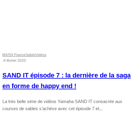
MX/SX France
Sable
Vidéos
·
6 février 2020
SAND IT épisode 7 : la dernière de la saga
en forme de happy end !
La très belle série de vidéos Yamaha SAND IT consacrée aux
courses de sables s’achève avec cet épisode 7 et...