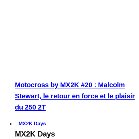
Motocross by MX2K #20 : Malcolm
Stewart, le retour en force et le plaisir
du 250 2T
MX2K Days
MX2K Days