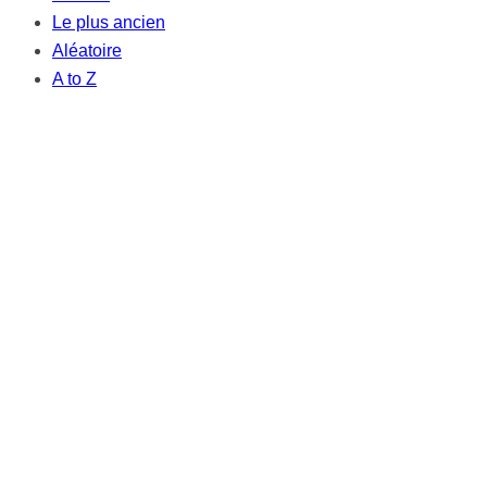
Le plus ancien
Aléatoire
A to Z