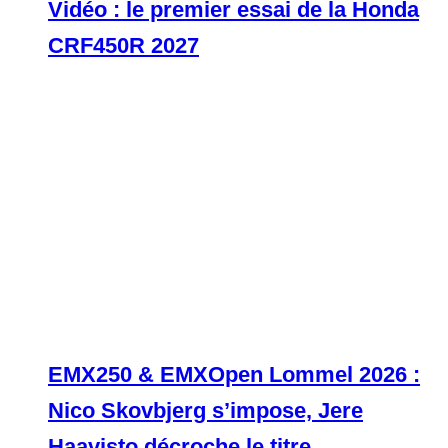
Vidéo : le premier essai de la Honda
CRF450R 2027
EMX250 & EMXOpen Lommel 2026 :
Nico Skovbjerg s’impose, Jere
Haavisto décroche le titre