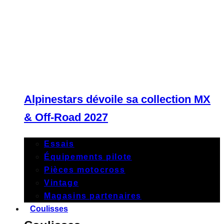
Alpinestars dévoile sa collection MX
& Off-Road 2027
Essais
Équipements pilote
Pièces motocross
Vintage
Magasins partenaires
Coulisses