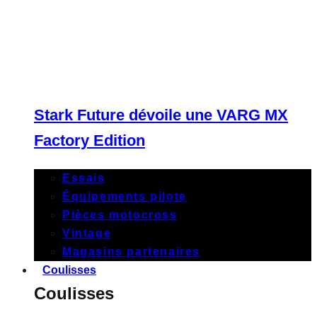
Stark Future dévoile une VARG MX
Factory Edition
Essais
Équipements pilote
Pièces motocross
Vintage
Magasins partenaires
Coulisses
Coulisses