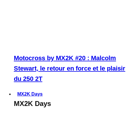
Motocross by MX2K #20 : Malcolm
Stewart, le retour en force et le plaisir
du 250 2T
MX2K Days
MX2K Days