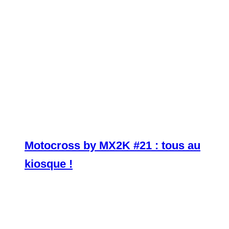
Motocross by MX2K #21 : tous au
kiosque !