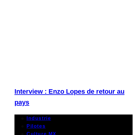
Interview : Enzo Lopes de retour au
pays
Industrie
Pilotes
Culture MX