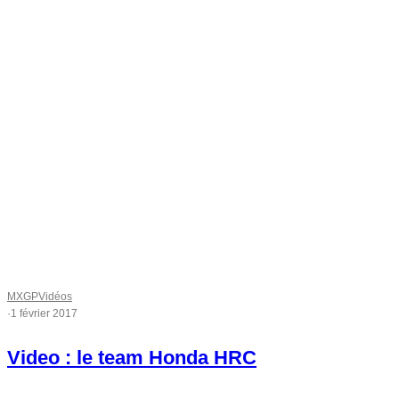
MXGP
Vidéos
·
1 février 2017
Video : le team Honda HRC