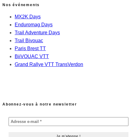
Nos événements
MX2K Days
Enduromag Days
Trail Adventure Days
Trail Bivouac
Paris Brest TT
BiiVOUAC VTT
Grand Rallye VTT TransVerdon
Abonnez-vous à notre newsletter