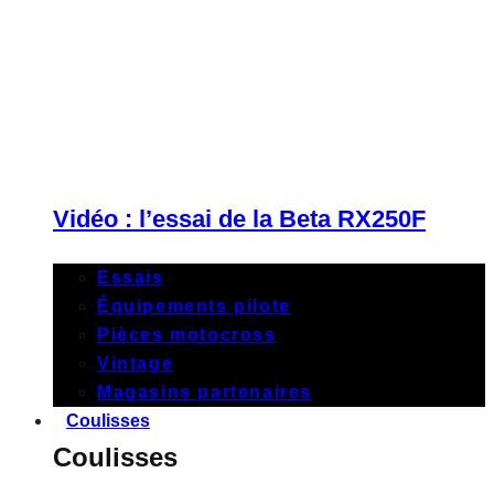
Vidéo : l’essai de la Beta RX250F
Essais
Équipements pilote
Pièces motocross
Vintage
Magasins partenaires
Coulisses
Coulisses