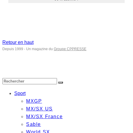
Retour en haut
Depuis 1999 - Un magazine du
Groupe CPPRESSE
Sport
MXGP
MX/SX US
MX/SX France
Sable
World SX