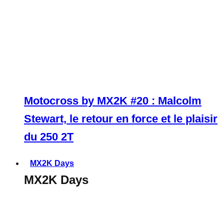
Motocross by MX2K #20 : Malcolm
Stewart, le retour en force et le plaisir
du 250 2T
MX2K Days
MX2K Days