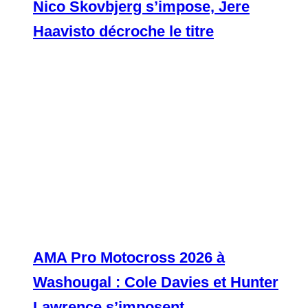
Nico Skovbjerg s’impose, Jere
Haavisto décroche le titre
AMA Pro Motocross 2026 à
Washougal : Cole Davies et Hunter
Lawrence s’imposent