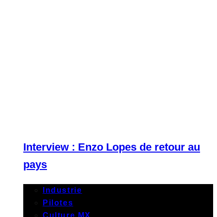
Interview : Enzo Lopes de retour au
pays
Industrie
Pilotes
Culture MX