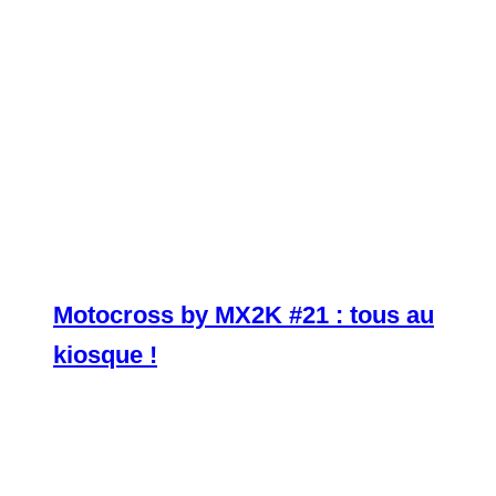
Motocross by MX2K #21 : tous au
kiosque !