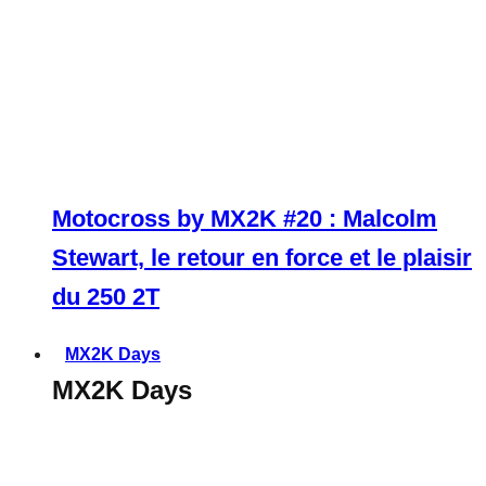
Motocross by MX2K #20 : Malcolm
Stewart, le retour en force et le plaisir
du 250 2T
MX2K Days
MX2K Days