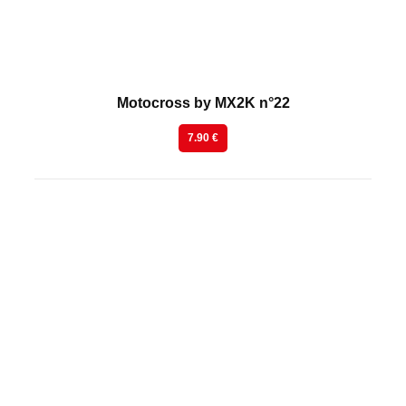
Motocross by MX2K n°22
7.90 €