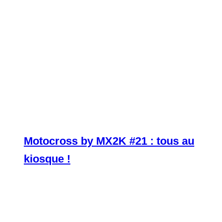
Motocross by MX2K #21 : tous au
kiosque !