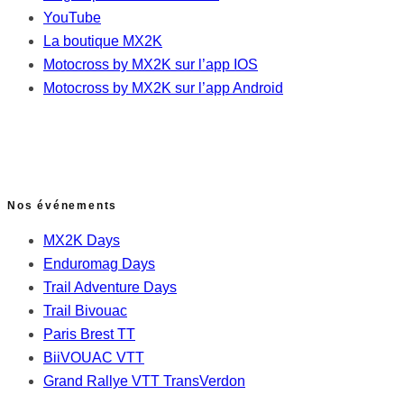
YouTube
La boutique MX2K
Motocross by MX2K sur l’app IOS
Motocross by MX2K sur l’app Android
Nos événements
MX2K Days
Enduromag Days
Trail Adventure Days
Trail Bivouac
Paris Brest TT
BiiVOUAC VTT
Grand Rallye VTT TransVerdon