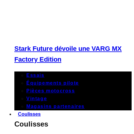
Stark Future dévoile une VARG MX
Factory Edition
Essais
Équipements pilote
Pièces motocross
Vintage
Magasins partenaires
Coulisses
Coulisses