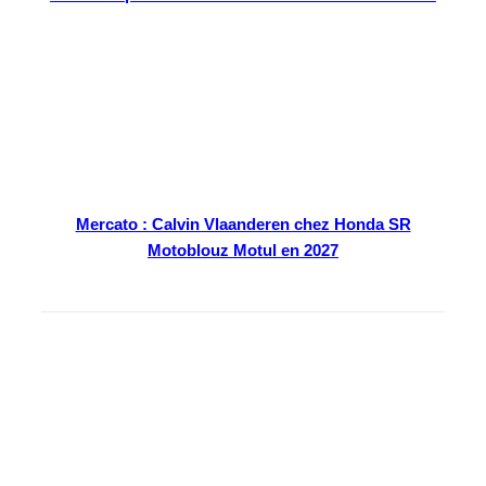
Mercato : Calvin Vlaanderen chez Honda SR
Motoblouz Motul en 2027
En kiosque