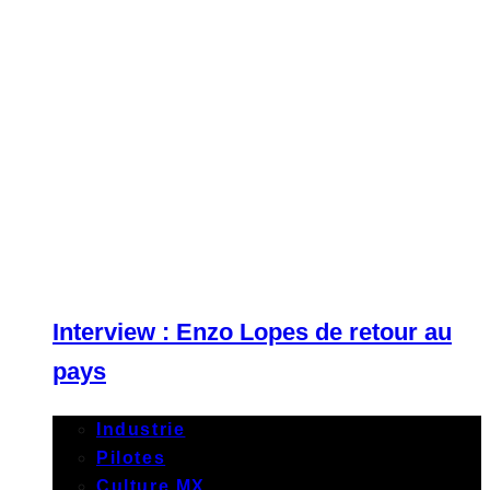
Interview : Enzo Lopes de retour au
pays
Industrie
Pilotes
Culture MX